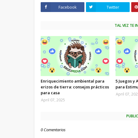
Facebook
Twitter
TAL VEZ TE 
Enriquecimiento ambiental para
5 Juegos y 
erizos de tierra: consejos prácticos
para Estimu
para casa
April 07, 20
April 07, 2025
PUBLI
0 Comentarios