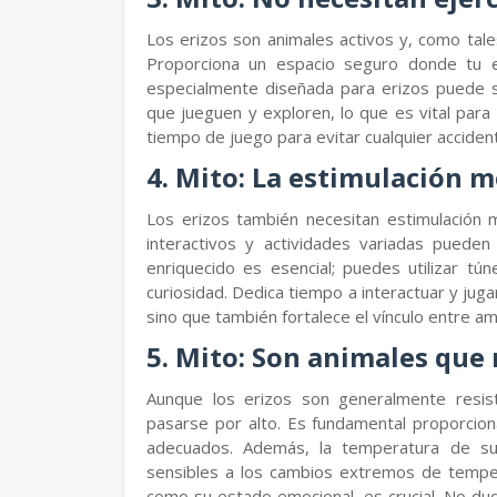
Los erizos son animales activos y, como tale
Proporciona un espacio seguro donde tu e
especialmente diseñada para erizos puede s
que jueguen y exploren, lo que es vital para
tiempo de juego para evitar cualquier acciden
4. Mito: La estimulación m
Los erizos también necesitan estimulación m
interactivos y actividades variadas puede
enriquecido es esencial; puedes utilizar tú
curiosidad. Dedica tiempo a interactuar y juga
sino que también fortalece el vínculo entre a
5. Mito: Son animales que
Aunque los erizos son generalmente resis
pasarse por alto. Es fundamental proporcion
adecuados. Además, la temperatura de su
sensibles a los cambios extremos de tempera
como su estado emocional, es crucial. No dud