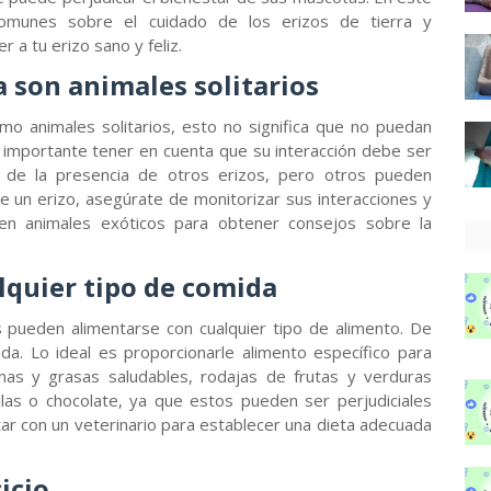
 comunes sobre el cuidado de los erizos de tierra y
a tu erizo sano y feliz.
ra son animales solitarios
o animales solitarios, esto no significa que no puedan
 importante tener en cuenta que su interacción debe ser
r de la presencia de otros erizos, pero otros pueden
de un erizo, asegúrate de monitorizar sus interacciones y
o en animales exóticos para obtener consejos sobre la
lquier tipo de comida
 pueden alimentarse con cualquier tipo de alimento. De
da. Lo ideal es proporcionarle alimento específico para
nas y grasas saludables, rodajas de frutas y verduras
llas o chocolate, ya que estos pueden ser perjudiciales
tar con un veterinario para establecer una dieta adecuada
icio