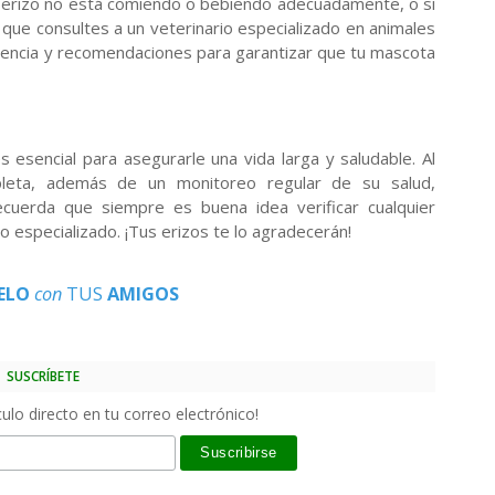
u erizo no está comiendo o bebiendo adecuadamente, o si
ue consultes a un veterinario especializado en animales
istencia y recomendaciones para garantizar que tu mascota
es esencial para asegurarle una vida larga y saludable. Al
pleta, además de un monitoreo regular de su salud,
ecuerda que siempre es buena idea verificar cualquier
o especializado. ¡Tus erizos te lo agradecerán!
ELO
con
TUS
AMIGOS
SUSCRÍBETE
ulo directo en tu correo electrónico!