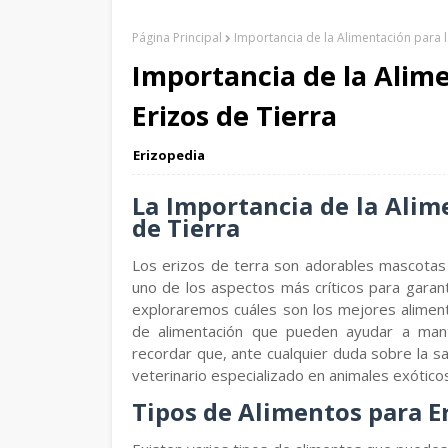
Página Principal
Importancia de la Alimentación para l
Importancia de la Alime
Erizos de Tierra
Erizopedia
La Importancia de la Alime
de Tierra
Los erizos de terra son adorables mascotas 
uno de los aspectos más críticos para garanti
exploraremos cuáles son los mejores alimen
de alimentación que pueden ayudar a mant
recordar que, ante cualquier duda sobre la s
veterinario especializado en animales exótico
Tipos de Alimentos para Er