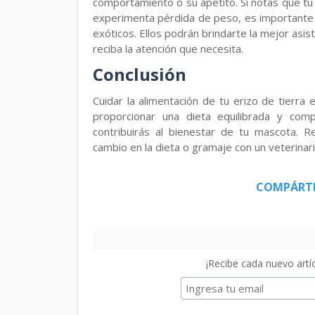
comportamiento o su apetito. Si notas que t
experimenta pérdida de peso, es importante q
exóticos. Ellos podrán brindarte la mejor as
reciba la atención que necesita.
Conclusión
Cuidar la alimentación de tu erizo de tierra 
proporcionar una dieta equilibrada y com
contribuirás al bienestar de tu mascota. R
cambio en la dieta o gramaje con un veterinari
COMPÁRT
¡Recibe cada nuevo artíc