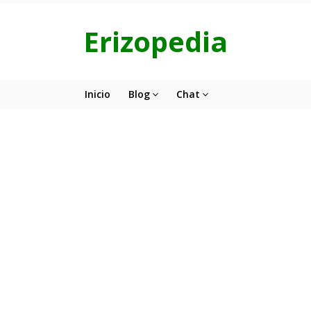
Erizopedia
Inicio
Blog
Chat