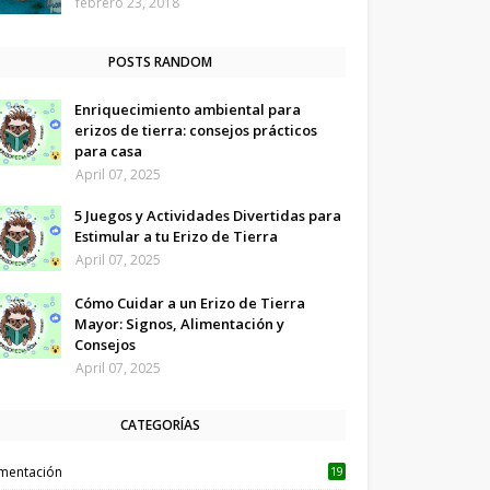
febrero 23, 2018
POSTS RANDOM
Enriquecimiento ambiental para
erizos de tierra: consejos prácticos
para casa
April 07, 2025
5 Juegos y Actividades Divertidas para
Estimular a tu Erizo de Tierra
April 07, 2025
Cómo Cuidar a un Erizo de Tierra
Mayor: Signos, Alimentación y
Consejos
April 07, 2025
CATEGORÍAS
imentación
19