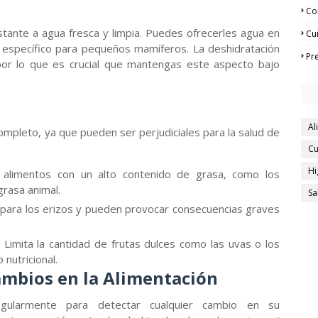
Co
tante a agua fresca y limpia. Puedes ofrecerles agua en
Cu
 específico para pequeños mamíferos. La deshidratación
Pr
or lo que es crucial que mantengas este aspecto bajo
Al
ompleto, ya que pueden ser perjudiciales para la salud de
Cu
Hi
 alimentos con un alto contenido de grasa, como los
grasa animal.
Sa
para los erizos y pueden provocar consecuencias graves
Limita la cantidad de frutas dulces como las uvas o los
 nutricional.
ambios en la Alimentación
gularmente para detectar cualquier cambio en su