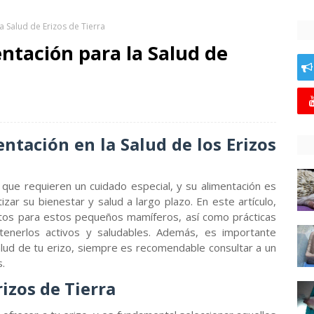
a Salud de Erizos de Tierra
ntación para la Salud de
ntación en la Salud de los Erizos
que requieren un cuidado especial, y su alimentación es
zar su bienestar y salud a largo plazo. En este artículo,
tos para estos pequeños mamíferos, así como prácticas
enerlos activos y saludables. Además, es importante
alud de tu erizo, siempre es recomendable consultar a un
s.
izos de Tierra