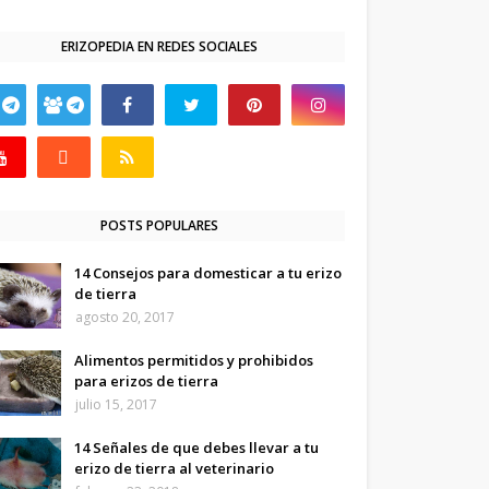
ERIZOPEDIA EN REDES SOCIALES
POSTS POPULARES
14 Consejos para domesticar a tu erizo
de tierra
agosto 20, 2017
Alimentos permitidos y prohibidos
para erizos de tierra
julio 15, 2017
14 Señales de que debes llevar a tu
erizo de tierra al veterinario