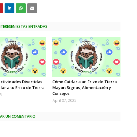
INTERESEN ESTAS ENTRADAS
Actividades Divertidas
Cómo Cuidar a un Erizo de Tierra
lar a tu Erizo de Tierra
Mayor: Signos, Alimentación y
Consejos
25
April 07, 2025
CAR UN COMENTARIO