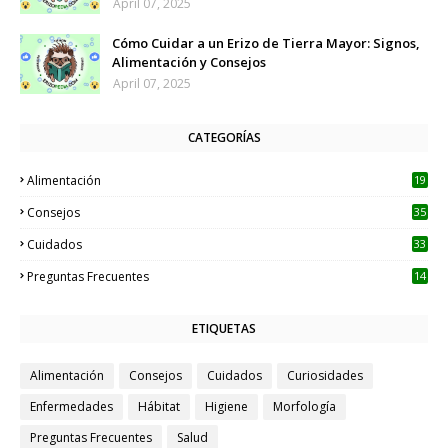
April 07, 2025
Cómo Cuidar a un Erizo de Tierra Mayor: Signos,
Alimentación y Consejos
April 07, 2025
CATEGORÍAS
Alimentación
19
Consejos
35
Cuidados
33
Preguntas Frecuentes
14
ETIQUETAS
Alimentación
Consejos
Cuidados
Curiosidades
Enfermedades
Hábitat
Higiene
Morfología
Preguntas Frecuentes
Salud