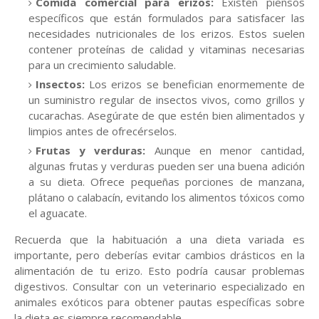
Comida comercial para erizos:
Existen piensos
específicos que están formulados para satisfacer las
necesidades nutricionales de los erizos. Estos suelen
contener proteínas de calidad y vitaminas necesarias
para un crecimiento saludable.
Insectos:
Los erizos se benefician enormemente de
un suministro regular de insectos vivos, como grillos y
cucarachas. Asegúrate de que estén bien alimentados y
limpios antes de ofrecérselos.
Frutas y verduras:
Aunque en menor cantidad,
algunas frutas y verduras pueden ser una buena adición
a su dieta. Ofrece pequeñas porciones de manzana,
plátano o calabacín, evitando los alimentos tóxicos como
el aguacate.
Recuerda que la habituación a una dieta variada es
importante, pero deberías evitar cambios drásticos en la
alimentación de tu erizo. Esto podría causar problemas
digestivos. Consultar con un veterinario especializado en
animales exóticos para obtener pautas específicas sobre
la dieta es siempre recomendable.