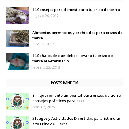
14 Consejos para domesticar a tu erizo de tierra
agosto 20, 2017
Alimentos permitidos y prohibidos para erizos de
tierra
julio 15, 2017
14 Señales de que debes llevar a tu erizo de
tierra al veterinario
febrero 23, 2018
POSTS RANDOM
Enriquecimiento ambiental para erizos de tierra:
consejos prácticos para casa
April 07, 2025
5 Juegos y Actividades Divertidas para Estimular
a tu Erizo de Tierra