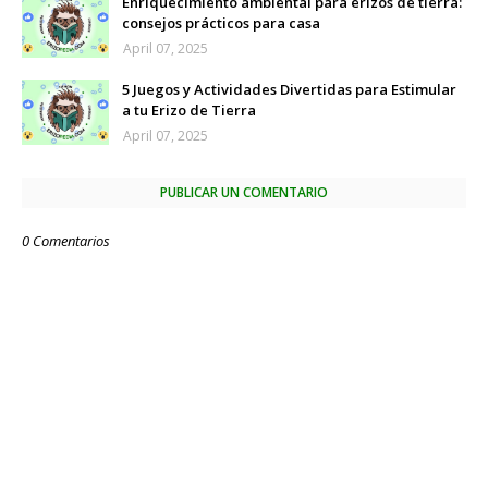
Enriquecimiento ambiental para erizos de tierra:
consejos prácticos para casa
April 07, 2025
5 Juegos y Actividades Divertidas para Estimular
a tu Erizo de Tierra
April 07, 2025
PUBLICAR UN COMENTARIO
0 Comentarios