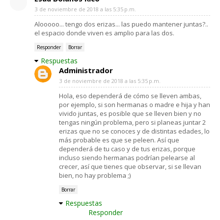
3 de noviembre de 2018 a las 5:35 p.m.
Alooooo... tengo dos erizas... las puedo mantener juntas?..
el espacio donde viven es amplio para las dos.
Responder
Borrar
Respuestas
Administrador
3 de noviembre de 2018 a las 5:35 p.m.
Hola, eso dependerá de cómo se lleven ambas,
por ejemplo, si son hermanas o madre e hija y han
vivido juntas, es posible que se lleven bien y no
tengas ningún problema, pero si planeas juntar 2
erizas que no se conoces y de distintas edades, lo
más probable es que se peleen. Así que
dependerá de tu caso y de tus erizas, porque
incluso siendo hermanas podrían pelearse al
crecer, así que tienes que observar, si se llevan
bien, no hay problema ;)
Borrar
Respuestas
Responder