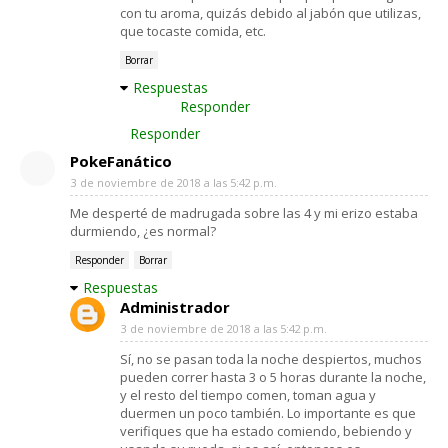
con tu aroma, quizás debido al jabón que utilizas,
que tocaste comida, etc.
Borrar
Respuestas
Responder
Responder
PokeFanático
3 de noviembre de 2018 a las 5:42 p.m.
Me desperté de madrugada sobre las 4 y mi erizo estaba
durmiendo, ¿es normal?
Responder
Borrar
Respuestas
Administrador
3 de noviembre de 2018 a las 5:42 p.m.
Sí, no se pasan toda la noche despiertos, muchos
pueden correr hasta 3 o 5 horas durante la noche,
y el resto del tiempo comen, toman agua y
duermen un poco también. Lo importante es que
verifiques que ha estado comiendo, bebiendo y