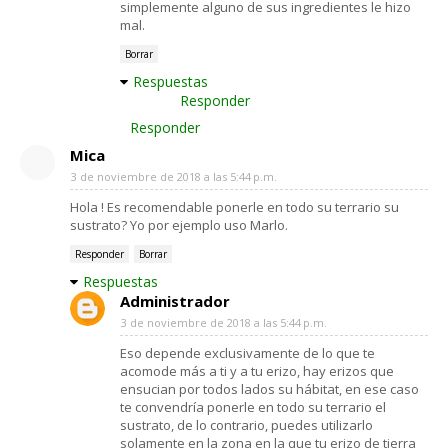
simplemente alguno de sus ingredientes le hizo
mal.
Borrar
Respuestas
Responder
Responder
Mica
3 de noviembre de 2018 a las 5:44 p.m.
Hola ! Es recomendable ponerle en todo su terrario su
sustrato? Yo por ejemplo uso Marlo.
Responder
Borrar
Respuestas
Administrador
3 de noviembre de 2018 a las 5:44 p.m.
Eso depende exclusivamente de lo que te
acomode más a ti y a tu erizo, hay erizos que
ensucian por todos lados su hábitat, en ese caso
te convendría ponerle en todo su terrario el
sustrato, de lo contrario, puedes utilizarlo
solamente en la zona en la que tu erizo de tierra