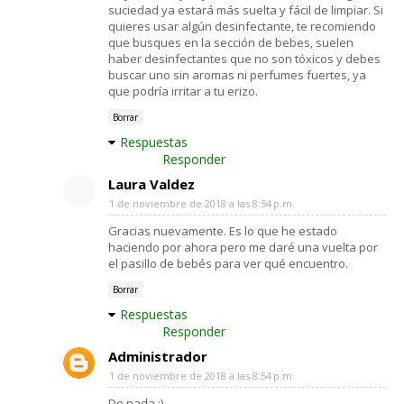
suciedad ya estará más suelta y fácil de limpiar. Si
quieres usar algún desinfectante, te recomiendo
que busques en la sección de bebes, suelen
haber desinfectantes que no son tóxicos y debes
buscar uno sin aromas ni perfumes fuertes, ya
que podría irritar a tu erizo.
Borrar
Respuestas
Responder
Laura Valdez
1 de noviembre de 2018 a las 8:54 p.m.
Gracias nuevamente. Es lo que he estado
haciendo por ahora pero me daré una vuelta por
el pasillo de bebés para ver qué encuentro.
Borrar
Respuestas
Responder
Administrador
1 de noviembre de 2018 a las 8:54 p.m.
De nada ;)