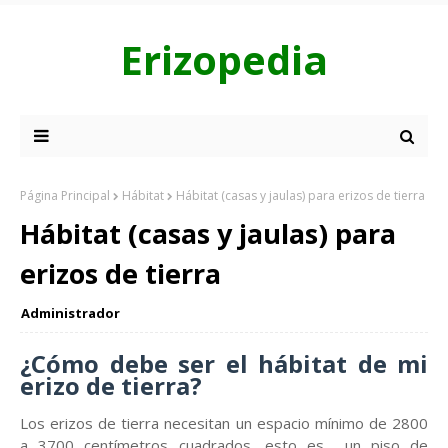
Erizopedia
Página Principal
Hábitat
Hábitat (casas y jaulas) para erizos de tierra
Hábitat (casas y jaulas) para
erizos de tierra
Administrador
¿Cómo debe ser el hábitat de mi
erizo de tierra?
Los erizos de tierra necesitan un espacio mínimo de 2800
a 3700 centímetros cuadrados, esto es un piso de