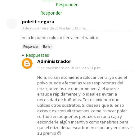
Responder
Responder
polett segura
3 de noviembre de 2018 a las 5:30 p.m.
hola le puedo colocar tierra en el habitat
Responder
Borrar
Respuestas
Administrador
3 de noviembre de 2018 a las 5:31 p.m.
Hola, no se recomienda colocar tierra, ya que el
polvo puede afectar las vías respiratorias del
erizo, además de que promoverá el que se
ensucie rápidamente y lo ideal es evitar la
necesidad de bañarlos. Te recomiendo que
utilices otros sustratos. Si deseas que tu erizo
excave existen alternativas, como colocar polar
cortado en pequeños pedazos en una caja y
esconderle algún incentivo como tenebrios para
que el erizo deba escarbar en el polar y encontrar
su premio 😉