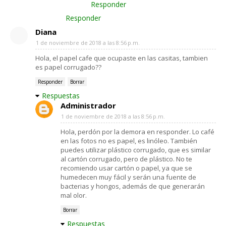
Responder
Responder
Diana
1 de noviembre de 2018 a las 8:56 p.m.
Hola, el papel cafe que ocupaste en las casitas, tambien
es papel corrugado??
Responder
Borrar
Respuestas
Administrador
1 de noviembre de 2018 a las 8:56 p.m.
Hola, perdón por la demora en responder. Lo café
en las fotos no es papel, es linóleo. También
puedes utilizar plástico corrugado, que es similar
al cartón corrugado, pero de plástico. No te
recomiendo usar cartón o papel, ya que se
humedecen muy fácil y serán una fuente de
bacterias y hongos, además de que generarán
mal olor.
Borrar
Respuestas