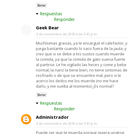
Borrar
Respuestas
Responder
Geek Bear
3 de noviembre de 2018 a las 5:41 p.m.
Muchísimas gracias, ya le encargué el calefactor, y
juega bastante cuando lo saco fuera de la jaula, y
creo que si se debe a los sustos cuando muerde
la comida, ya que la comida de gato suena fuerte
al partirse. Le he vigilado las heces y come y bebe
normal, la nariz la tiene bien, no tiene sintomas de
resfriado o de que se encuentre mal, pero si le
acerco los dedos me los muerde (no me hace
daño, y me suelta al momento) ¿Es normal?
Borrar
Respuestas
Responder
Administrador
3 de noviembre de 2018 a las 5:41 p.m.
Puede ser que te muerda porque quiera ungirse