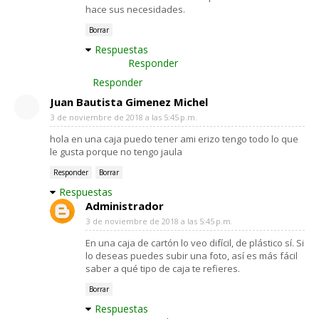
hace sus necesidades.
Borrar
Respuestas
Responder
Responder
Juan Bautista Gimenez Michel
3 de noviembre de 2018 a las 5:45 p.m.
hola en una caja puedo tener ami erizo tengo todo lo que
le gusta porque no tengo jaula
Responder
Borrar
Respuestas
Administrador
3 de noviembre de 2018 a las 5:45 p.m.
En una caja de cartón lo veo difícil, de plástico sí. Si
lo deseas puedes subir una foto, así es más fácil
saber a qué tipo de caja te refieres.
Borrar
Respuestas