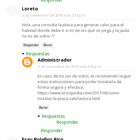
Loreto
3 de noviembre de 2018 a las 5:33 p.m.
Hola ,una consulta la placa para generar calor para el
habitad donde debe ir si es de las que se pega y la jaula
no es de vidrio ??
Responder
Borrar
Respuestas
Administrador
3 de noviembre de 2018 a las 5:35 p.m.
En caso de no ser de vidrio, te recomiendo seguir
estas instrucciones para poder instalarla de
forma segura y efectiva:
https://www.erizopedia.com/2017/06/como-
instalar-la-placa-calefactora.html
Borrar
Respuestas
Responder
Responder
Esau Bolaños Rico