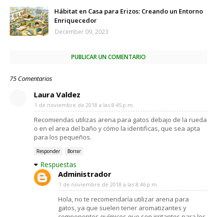
Hábitat en Casa para Erizos: Creando un Entorno
Enriquecedor
December 09, 2023
PUBLICAR UN COMENTARIO
75 Comentarios
Laura Valdez
1 de noviembre de 2018 a las 8:45 p.m.
Recomiendas utilizas arena para gatos debajo de la rueda
o en el area del baño y cómo la identificas, que sea apta
para los pequeños.
Responder
Borrar
Respuestas
Administrador
1 de noviembre de 2018 a las 8:46 p.m.
Hola, no te recomendaría utilizar arena para
gatos, ya que suelen tener aromatizantes y
componentes químicos que son irritantes para los