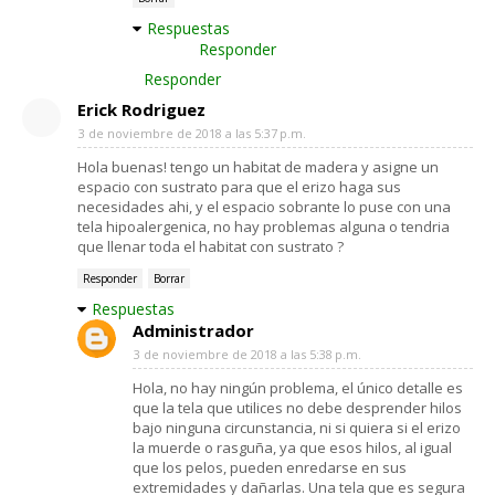
Respuestas
Responder
Responder
Erick Rodriguez
3 de noviembre de 2018 a las 5:37 p.m.
Hola buenas! tengo un habitat de madera y asigne un
espacio con sustrato para que el erizo haga sus
necesidades ahi, y el espacio sobrante lo puse con una
tela hipoalergenica, no hay problemas alguna o tendria
que llenar toda el habitat con sustrato ?
Responder
Borrar
Respuestas
Administrador
3 de noviembre de 2018 a las 5:38 p.m.
Hola, no hay ningún problema, el único detalle es
que la tela que utilices no debe desprender hilos
bajo ninguna circunstancia, ni si quiera si el erizo
la muerde o rasguña, ya que esos hilos, al igual
que los pelos, pueden enredarse en sus
extremidades y dañarlas. Una tela que es segura