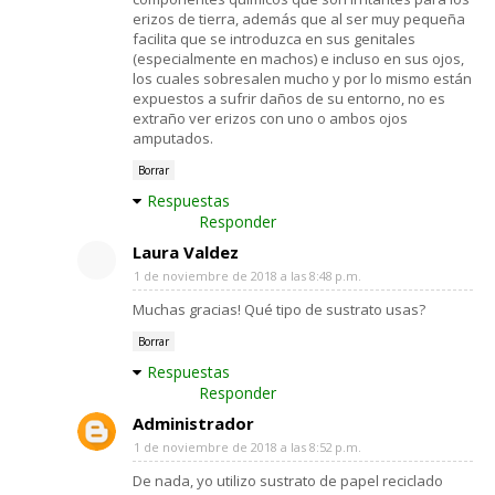
erizos de tierra, además que al ser muy pequeña
facilita que se introduzca en sus genitales
(especialmente en machos) e incluso en sus ojos,
los cuales sobresalen mucho y por lo mismo están
expuestos a sufrir daños de su entorno, no es
extraño ver erizos con uno o ambos ojos
amputados.
Borrar
Respuestas
Responder
Laura Valdez
1 de noviembre de 2018 a las 8:48 p.m.
Muchas gracias! Qué tipo de sustrato usas?
Borrar
Respuestas
Responder
Administrador
1 de noviembre de 2018 a las 8:52 p.m.
De nada, yo utilizo sustrato de papel reciclado