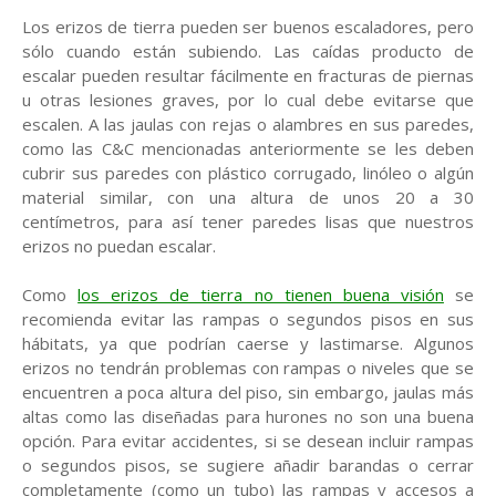
Los erizos de tierra pueden ser buenos escaladores, pero
sólo cuando están subiendo. Las caídas producto de
escalar pueden resultar fácilmente en fracturas de piernas
u otras lesiones graves, por lo cual debe evitarse que
escalen. A las jaulas con rejas o alambres en sus paredes,
como las C&C mencionadas anteriormente se les deben
cubrir sus paredes con plástico corrugado, linóleo o algún
material similar, con una altura de unos 20 a 30
centímetros, para así tener paredes lisas que nuestros
erizos no puedan escalar.
Como
los erizos de tierra no tienen buena visión
se
recomienda evitar las rampas o segundos pisos en sus
hábitats, ya que podrían caerse y lastimarse. Algunos
erizos no tendrán problemas con rampas o niveles que se
encuentren a poca altura del piso, sin embargo, jaulas más
altas como las diseñadas para hurones no son una buena
opción. Para evitar accidentes, si se desean incluir rampas
o segundos pisos, se sugiere añadir barandas o cerrar
completamente (como un tubo) las rampas y accesos a