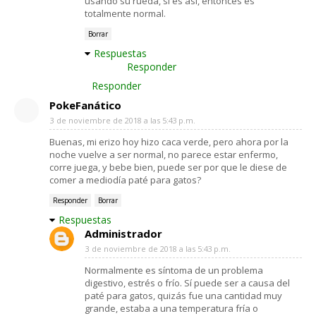
usando su rueda, si es así, entonces es
totalmente normal.
Borrar
Respuestas
Responder
Responder
PokeFanático
3 de noviembre de 2018 a las 5:43 p.m.
Buenas, mi erizo hoy hizo caca verde, pero ahora por la
noche vuelve a ser normal, no parece estar enfermo,
corre juega, y bebe bien, puede ser por que le diese de
comer a mediodía paté para gatos?
Responder
Borrar
Respuestas
Administrador
3 de noviembre de 2018 a las 5:43 p.m.
Normalmente es síntoma de un problema
digestivo, estrés o frío. Sí puede ser a causa del
paté para gatos, quizás fue una cantidad muy
grande, estaba a una temperatura fría o