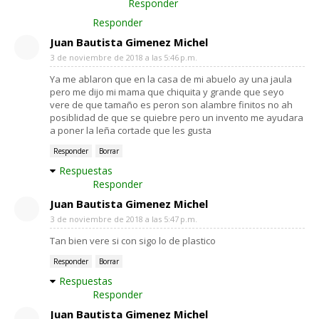
Responder
Responder
Juan Bautista Gimenez Michel
3 de noviembre de 2018 a las 5:46 p.m.
Ya me ablaron que en la casa de mi abuelo ay una jaula
pero me dijo mi mama que chiquita y grande que seyo
vere de que tamaño es peron son alambre finitos no ah
posiblidad de que se quiebre pero un invento me ayudara
a poner la leña cortade que les gusta
Responder
Borrar
Respuestas
Responder
Juan Bautista Gimenez Michel
3 de noviembre de 2018 a las 5:47 p.m.
Tan bien vere si con sigo lo de plastico
Responder
Borrar
Respuestas
Responder
Juan Bautista Gimenez Michel