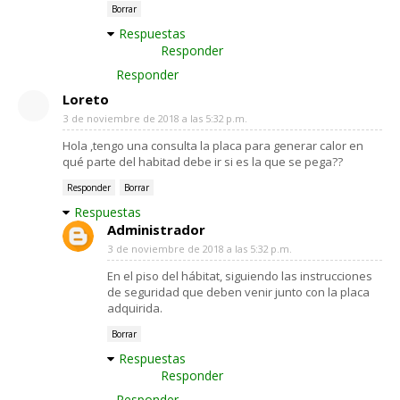
Borrar
Respuestas
Responder
Responder
Loreto
3 de noviembre de 2018 a las 5:32 p.m.
Hola ,tengo una consulta la placa para generar calor en
qué parte del habitad debe ir si es la que se pega??
Responder
Borrar
Respuestas
Administrador
3 de noviembre de 2018 a las 5:32 p.m.
En el piso del hábitat, siguiendo las instrucciones
de seguridad que deben venir junto con la placa
adquirida.
Borrar
Respuestas
Responder
Responder