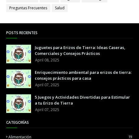
Preguntas Frecuentes
Salud
POSTS RECIENTES
Juguetes para Erizos de Tierra: Ideas Caseras,
Comerciales y Consejos Prácticos
April 08, 2025
Enriquecimiento ambiental para erizos de tierra:
consejos prácticos para casa
April 07, 2025
5 Juegos y Actividades Divertidas para Estimular
a tu Erizo de Tierra
April 07, 2025
CATEGORÍAS
Alimentación
19