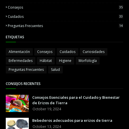
Consejos
35
Cuidados
33
Preguntas Frecuentes
14
ETIQUETAS
Alimentación
Consejos
Cuidados
Curiosidades
Enfermedades
Hábitat
Higiene
Morfología
Preguntas Frecuentes
Salud
CONSEJOS RECIENTES
Consejos Esenciales para el Cuidado y Bienestar
de Erizos de Tierra
October 19, 2024
Bebederos adecuados para erizos de tierra
October 13, 2024