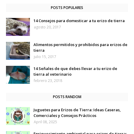
POSTS POPULARES
14 Consejos para domesticar a tu erizo de tierra
agosto 20, 2017
Alimentos permitidos y prohibidos para erizos de
tierra
julio 15, 2017
14 Señales de que debes llevar a tu erizo de
tierra al veterinario
febrero 23, 2018
POSTS RANDOM
Juguetes para Erizos de Tierra: Ideas Caseras,
Comerciales y Consejos Prácticos
April 08, 2025
Enriquecimiento ambiental para erizos de tierra: