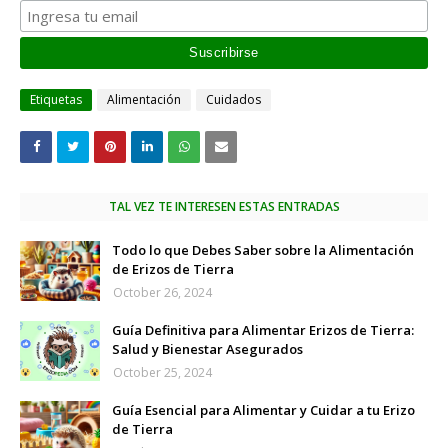
Etiquetas
Alimentación
Cuidados
TAL VEZ TE INTERESEN ESTAS ENTRADAS
Todo lo que Debes Saber sobre la Alimentación
de Erizos de Tierra
October 26, 2024
Guía Definitiva para Alimentar Erizos de Tierra:
Salud y Bienestar Asegurados
October 25, 2024
Guía Esencial para Alimentar y Cuidar a tu Erizo
de Tierra