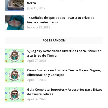
tierra
julio 15, 2017
14 Señales de que debes llevar a tu erizo de
tierra al veterinario
febrero 23, 2018
POSTS RANDOM
5 Juegos y Actividades Divertidas para Estimular
a tu Erizo de Tierra
April 07, 2025
Cómo Cuidar a un Erizo de Tierra Mayor: Signos,
Alimentación y Consejos
April 07, 2025
Guía Completa: Juguetes y Accesorios para Erizos
de Tierra Felices
April 06, 2025