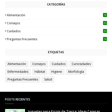
CATEGORÍAS
Alimentación
19
Consejos
35
Cuidados
33
Preguntas Frecuentes
14
ETIQUETAS
Alimentación
Consejos
Cuidados
Curiosidades
Enfermedades
Hábitat
Higiene
Morfología
Preguntas Frecuentes
Salud
POSTS RECIENTES
Juguetes para Erizos de Tierra: Ideas Caseras,