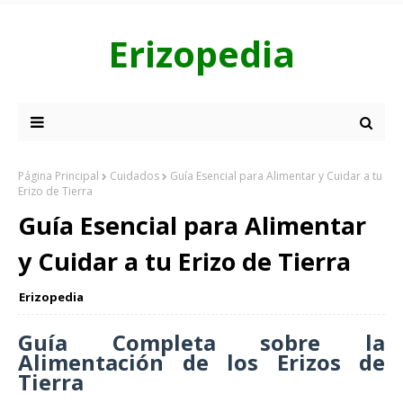
Erizopedia
Página Principal
Cuidados
Guía Esencial para Alimentar y Cuidar a tu
Erizo de Tierra
Guía Esencial para Alimentar
y Cuidar a tu Erizo de Tierra
Erizopedia
Guía Completa sobre la
Alimentación de los Erizos de
Tierra