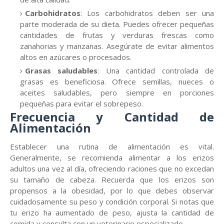
Carbohidratos
: Los carbohidratos deben ser una
parte moderada de su dieta. Puedes ofrecer pequeñas
cantidades de frutas y verduras frescas como
zanahorias y manzanas. Asegúrate de evitar alimentos
altos en azúcares o procesados.
Grasas saludables
: Una cantidad controlada de
grasas es beneficiosa. Ofrece semillas, nueces o
aceites saludables, pero siempre en porciones
pequeñas para evitar el sobrepeso.
Frecuencia y Cantidad de
Alimentación
Establecer una rutina de alimentación es vital.
Generalmente, se recomienda alimentar a los erizos
adultos una vez al día, ofreciendo raciones que no excedan
su tamaño de cabeza. Recuerda que los erizos son
propensos a la obesidad, por lo que debes observar
cuidadosamente su peso y condición corporal. Si notas que
tu erizo ha aumentado de peso, ajusta la cantidad de
comida y consulta con un veterinario especializado.