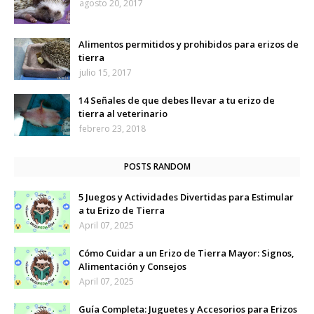
agosto 20, 2017
Alimentos permitidos y prohibidos para erizos de
tierra
julio 15, 2017
14 Señales de que debes llevar a tu erizo de
tierra al veterinario
febrero 23, 2018
POSTS RANDOM
5 Juegos y Actividades Divertidas para Estimular
a tu Erizo de Tierra
April 07, 2025
Cómo Cuidar a un Erizo de Tierra Mayor: Signos,
Alimentación y Consejos
April 07, 2025
Guía Completa: Juguetes y Accesorios para Erizos