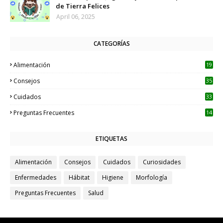
de Tierra Felices
April 06, 2025
CATEGORÍAS
Alimentación
19
Consejos
35
Cuidados
33
Preguntas Frecuentes
14
ETIQUETAS
Alimentación
Consejos
Cuidados
Curiosidades
Enfermedades
Hábitat
Higiene
Morfología
Preguntas Frecuentes
Salud