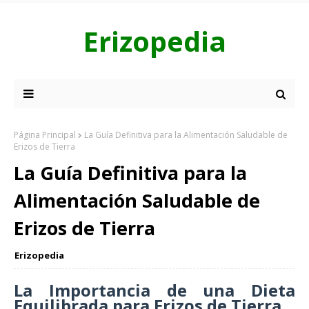
Erizopedia
Página Principal
La Guía Definitiva para la Alimentación Saludable de
Erizos de Tierra
La Guía Definitiva para la
Alimentación Saludable de
Erizos de Tierra
Erizopedia
La Importancia de una Dieta
Equilibrada para Erizos de Tierra