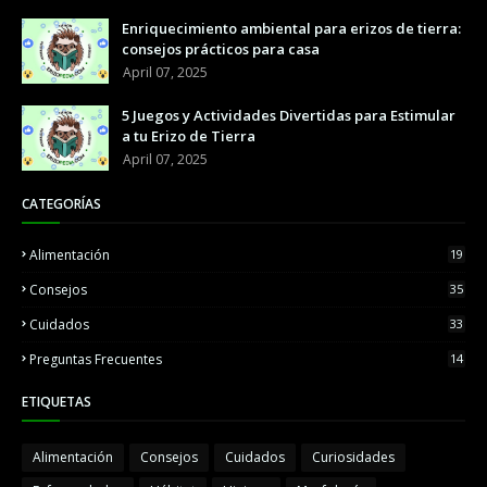
Enriquecimiento ambiental para erizos de tierra:
consejos prácticos para casa
April 07, 2025
5 Juegos y Actividades Divertidas para Estimular
a tu Erizo de Tierra
April 07, 2025
CATEGORÍAS
Alimentación
19
Consejos
35
Cuidados
33
Preguntas Frecuentes
14
ETIQUETAS
Alimentación
Consejos
Cuidados
Curiosidades