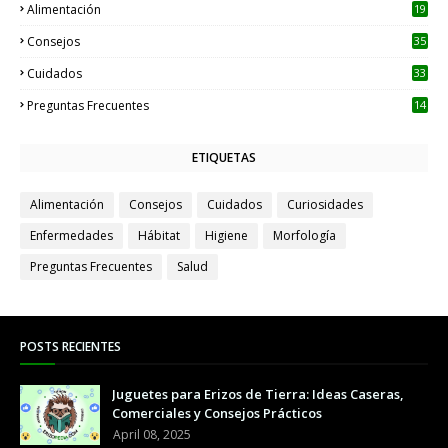
Alimentación
19
Consejos
35
Cuidados
33
Preguntas Frecuentes
14
ETIQUETAS
Alimentación
Consejos
Cuidados
Curiosidades
Enfermedades
Hábitat
Higiene
Morfología
Preguntas Frecuentes
Salud
POSTS RECIENTES
Juguetes para Erizos de Tierra: Ideas Caseras,
Comerciales y Consejos Prácticos
April 08, 2025