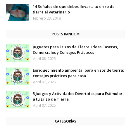
14 Señales de que debes llevar a tu erizo de
tierra al veterinario
febrero 23, 2018
POSTS RANDOM
Juguetes para Erizos de Tierra: Ideas Caseras,
Comerciales y Consejos Prácticos
April 08, 2025
Enriquecimiento ambiental para erizos de tierra:
consejos prácticos para casa
April 07, 2025
5 Juegos y Actividades Divertidas para Estimular
a tu Erizo de Tierra
April 07, 2025
CATEGORÍAS