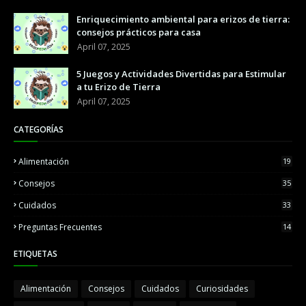
Enriquecimiento ambiental para erizos de tierra:
consejos prácticos para casa
April 07, 2025
5 Juegos y Actividades Divertidas para Estimular
a tu Erizo de Tierra
April 07, 2025
CATEGORÍAS
Alimentación
19
Consejos
35
Cuidados
33
Preguntas Frecuentes
14
ETIQUETAS
Alimentación
Consejos
Cuidados
Curiosidades