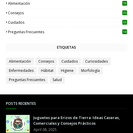
Alimentación
19
Consejos
35
Cuidados
33
Preguntas Frecuentes
14
ETIQUETAS
Alimentación
Consejos
Cuidados
Curiosidades
Enfermedades
Hábitat
Higiene
Morfología
Preguntas Frecuentes
Salud
POSTS RECIENTES
Juguetes para Erizos de Tierra: Ideas Caseras,
Comerciales y Consejos Prácticos
April 08, 2025