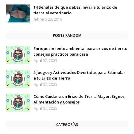
14 Señales de que debes llevar a tu erizo de
tierra al veterinario
febrero 23, 2018
POSTS RANDOM
Enriquecimiento ambiental para erizos de tierra:
consejos prácticos para casa
April 07, 2025
5 Juegos y Actividades Divertidas para Estimular
a tu Erizo de Tierra
April 07, 2025
Cómo Cuidar a un Erizo de Tierra Mayor: Signos,
Alimentación y Consejos
April 07, 2025
CATEGORÍAS