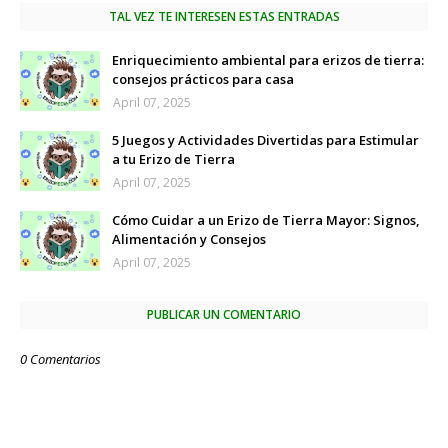
TAL VEZ TE INTERESEN ESTAS ENTRADAS
Enriquecimiento ambiental para erizos de tierra:
consejos prácticos para casa
April 07, 2025
5 Juegos y Actividades Divertidas para Estimular
a tu Erizo de Tierra
April 07, 2025
Cómo Cuidar a un Erizo de Tierra Mayor: Signos,
Alimentación y Consejos
April 07, 2025
PUBLICAR UN COMENTARIO
0 Comentarios