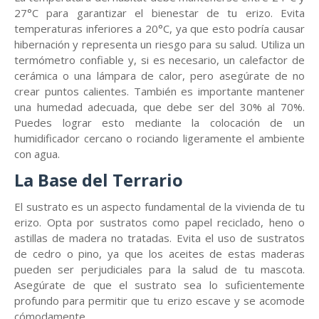
27°C para garantizar el bienestar de tu erizo. Evita
temperaturas inferiores a 20°C, ya que esto podría causar
hibernación y representa un riesgo para su salud. Utiliza un
termómetro confiable y, si es necesario, un calefactor de
cerámica o una lámpara de calor, pero asegúrate de no
crear puntos calientes. También es importante mantener
una humedad adecuada, que debe ser del 30% al 70%.
Puedes lograr esto mediante la colocación de un
humidificador cercano o rociando ligeramente el ambiente
con agua.
La Base del Terrario
El sustrato es un aspecto fundamental de la vivienda de tu
erizo. Opta por sustratos como papel reciclado, heno o
astillas de madera no tratadas. Evita el uso de sustratos
de cedro o pino, ya que los aceites de estas maderas
pueden ser perjudiciales para la salud de tu mascota.
Asegúrate de que el sustrato sea lo suficientemente
profundo para permitir que tu erizo escave y se acomode
cómodamente.