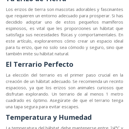
Los erizos de tierra son mascotas adorables y fascinantes
que requieren un entorno adecuado para prosperar. Si has
decidido adoptar uno de estos pequeños mamíferos
espinosos, es vital que les proporciones un hábitat que
satisfaga sus necesidades físicas y comportamentales. En
este artículo, exploraremos cómo crear un espacio ideal
para tu erizo, que no solo sea cómodo y seguro, sino que
también imite su hábitat natural.
El Terrario Perfecto
La elección del terrario es el primer paso crucial en la
creación de un hábitat adecuado. Se recomienda un recinto
espacioso, ya que los erizos son animales curiosos que
disfrutan explorando. Un terrario de al menos 1 metro
cuadrado es óptimo. Asegúrate de que el terrario tenga
una tapa segura para evitar escapes.
Temperatura y Humedad
La temperatura del hábitat debe mantenerse entre 24°C y