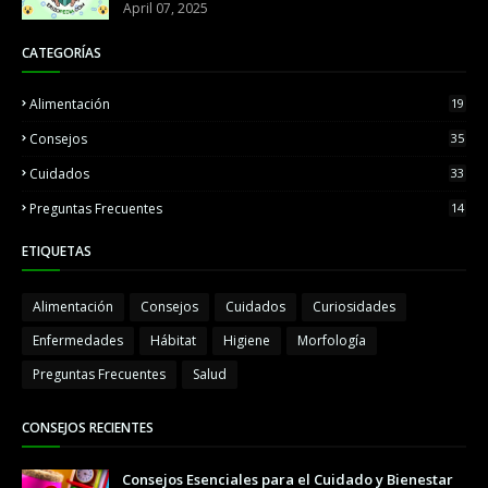
April 07, 2025
CATEGORÍAS
Alimentación
19
Consejos
35
Cuidados
33
Preguntas Frecuentes
14
ETIQUETAS
Alimentación
Consejos
Cuidados
Curiosidades
Enfermedades
Hábitat
Higiene
Morfología
Preguntas Frecuentes
Salud
CONSEJOS RECIENTES
Consejos Esenciales para el Cuidado y Bienestar