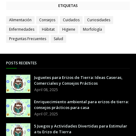
ETIQUETAS
Alimentación
Consejos
Cuidados
Curiosidades
Enfermedades
Hábitat
Higiene
Morfología
Preguntas Frecuentes
Salud
POSTS RECIENTES
Juguetes para Erizos de Tierra: Ideas Caseras,
Comerciales y Consejos Prácticos
April 08, 2025
Enriquecimiento ambiental para erizos de tierra:
consejos prácticos para casa
April 07, 2025
5 Juegos y Actividades Divertidas para Estimular
a tu Erizo de Tierra