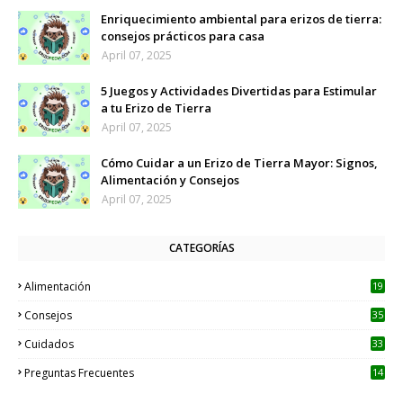
Enriquecimiento ambiental para erizos de tierra:
consejos prácticos para casa
April 07, 2025
5 Juegos y Actividades Divertidas para Estimular
a tu Erizo de Tierra
April 07, 2025
Cómo Cuidar a un Erizo de Tierra Mayor: Signos,
Alimentación y Consejos
April 07, 2025
CATEGORÍAS
Alimentación
19
Consejos
35
Cuidados
33
Preguntas Frecuentes
14