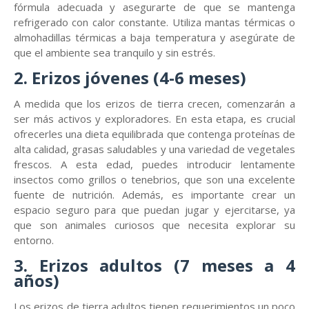
fórmula adecuada y asegurarte de que se mantenga
refrigerado con calor constante. Utiliza mantas térmicas o
almohadillas térmicas a baja temperatura y asegúrate de
que el ambiente sea tranquilo y sin estrés.
2. Erizos jóvenes (4-6 meses)
A medida que los erizos de tierra crecen, comenzarán a
ser más activos y exploradores. En esta etapa, es crucial
ofrecerles una dieta equilibrada que contenga proteínas de
alta calidad, grasas saludables y una variedad de vegetales
frescos. A esta edad, puedes introducir lentamente
insectos como grillos o tenebrios, que son una excelente
fuente de nutrición. Además, es importante crear un
espacio seguro para que puedan jugar y ejercitarse, ya
que son animales curiosos que necesita explorar su
entorno.
3. Erizos adultos (7 meses a 4
años)
Los erizos de tierra adultos tienen requerimientos un poco