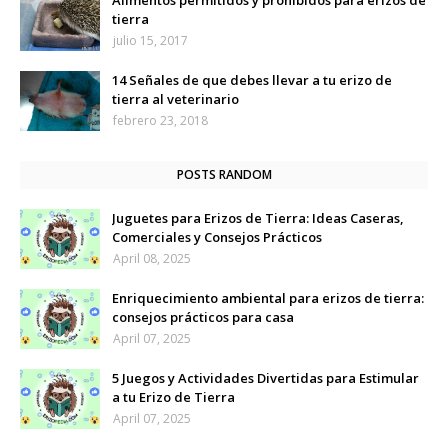
Alimentos permitidos y prohibidos para erizos de
tierra
julio 15, 2017
14 Señales de que debes llevar a tu erizo de
tierra al veterinario
febrero 23, 2018
POSTS RANDOM
Juguetes para Erizos de Tierra: Ideas Caseras,
Comerciales y Consejos Prácticos
April 08, 2025
Enriquecimiento ambiental para erizos de tierra:
consejos prácticos para casa
April 07, 2025
5 Juegos y Actividades Divertidas para Estimular
a tu Erizo de Tierra
April 07, 2025