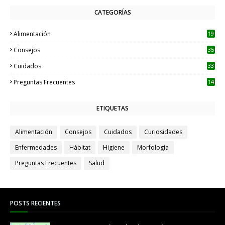
CATEGORÍAS
Alimentación
19
Consejos
35
Cuidados
33
Preguntas Frecuentes
14
ETIQUETAS
Alimentación
Consejos
Cuidados
Curiosidades
Enfermedades
Hábitat
Higiene
Morfología
Preguntas Frecuentes
Salud
POSTS RECIENTES