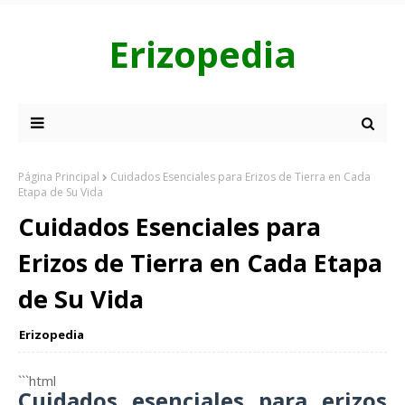
Erizopedia
Página Principal
Cuidados Esenciales para Erizos de Tierra en Cada
Etapa de Su Vida
Cuidados Esenciales para
Erizos de Tierra en Cada Etapa
de Su Vida
Erizopedia
```html
Cuidados esenciales para erizos