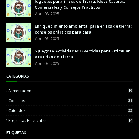
Juguetes para Erizos de Tierra: Ideas Caseras,
Comerciales y Consejos Prácticos
April 08, 2025
Enriquecimiento ambiental para erizos de tierra:
consejos prácticos para casa
April 07, 2025
5 Juegos y Actividades Divertidas para Estimular
a tu Erizo de Tierra
April 07, 2025
CATEGORÍAS
Alimentación
19
Consejos
35
Cuidados
33
Preguntas Frecuentes
14
ETIQUETAS