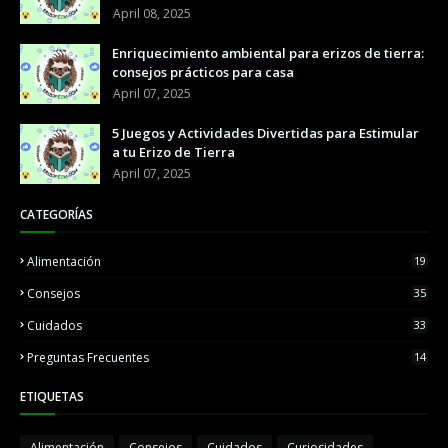
April 08, 2025
Enriquecimiento ambiental para erizos de tierra:
consejos prácticos para casa
April 07, 2025
5 Juegos y Actividades Divertidas para Estimular
a tu Erizo de Tierra
April 07, 2025
CATEGORÍAS
Alimentación
19
Consejos
35
Cuidados
33
Preguntas Frecuentes
14
ETIQUETAS
Alimentación
Consejos
Cuidados
Curiosidades