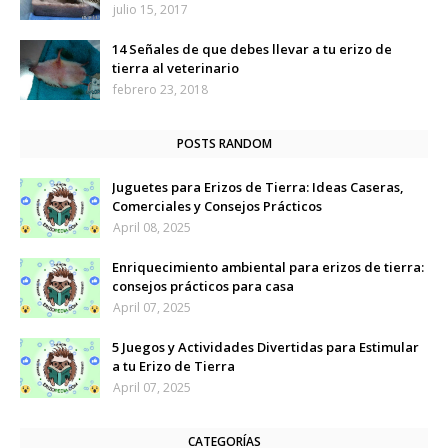
julio 15, 2017
14 Señales de que debes llevar a tu erizo de
tierra al veterinario
febrero 23, 2018
POSTS RANDOM
Juguetes para Erizos de Tierra: Ideas Caseras,
Comerciales y Consejos Prácticos
April 08, 2025
Enriquecimiento ambiental para erizos de tierra:
consejos prácticos para casa
April 07, 2025
5 Juegos y Actividades Divertidas para Estimular
a tu Erizo de Tierra
April 07, 2025
CATEGORÍAS