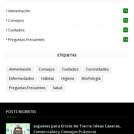
Alimentación
19
Consejos
35
Cuidados
33
Preguntas Frecuentes
14
ETIQUETAS
Alimentación
Consejos
Cuidados
Curiosidades
Enfermedades
Hábitat
Higiene
Morfología
Preguntas Frecuentes
Salud
POSTS RECIENTES
Juguetes para Erizos de Tierra: Ideas Caseras,
Comerciales y Consejos Prácticos