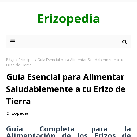
Erizopedia
Página Principal
Guía Esencial para Alimentar Saludablemente a tu
Erizo de Tierra
Guía Esencial para Alimentar
Saludablemente a tu Erizo de
Tierra
Erizopedia
Guía Completa para la
Alimentación de los Erizos de