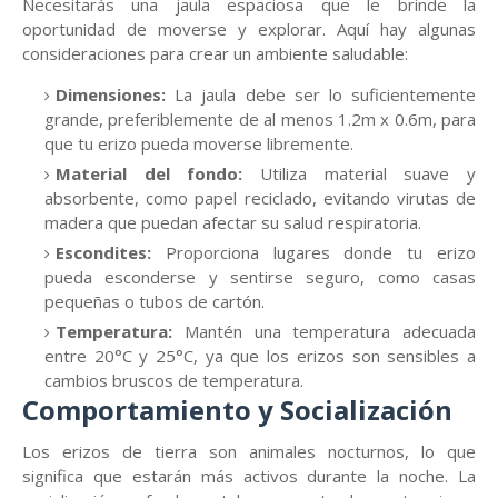
Necesitarás una jaula espaciosa que le brinde la
oportunidad de moverse y explorar. Aquí hay algunas
consideraciones para crear un ambiente saludable:
Dimensiones:
La jaula debe ser lo suficientemente
grande, preferiblemente de al menos 1.2m x 0.6m, para
que tu erizo pueda moverse libremente.
Material del fondo:
Utiliza material suave y
absorbente, como papel reciclado, evitando virutas de
madera que puedan afectar su salud respiratoria.
Escondites:
Proporciona lugares donde tu erizo
pueda esconderse y sentirse seguro, como casas
pequeñas o tubos de cartón.
Temperatura:
Mantén una temperatura adecuada
entre 20°C y 25°C, ya que los erizos son sensibles a
cambios bruscos de temperatura.
Comportamiento y Socialización
Los erizos de tierra son animales nocturnos, lo que
significa que estarán más activos durante la noche. La