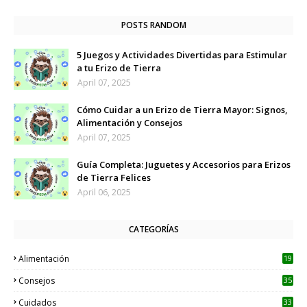
POSTS RANDOM
5 Juegos y Actividades Divertidas para Estimular
a tu Erizo de Tierra
April 07, 2025
Cómo Cuidar a un Erizo de Tierra Mayor: Signos,
Alimentación y Consejos
April 07, 2025
Guía Completa: Juguetes y Accesorios para Erizos
de Tierra Felices
April 06, 2025
CATEGORÍAS
Alimentación
19
Consejos
35
Cuidados
33