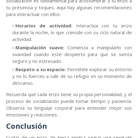
socialización es fundamental para acostumbrar a tu erizo a
tu presencia y toques. Aquí hay algunas recomendaciones
para interactuar con ellos:
Horarios de actividad:
Interactúa con tu erizo
durante la noche, lo que coincide con su ciclo natural de
actividad.
Manipulación suave:
Comienza a manipularlo con
suavidad cuando esté despierto para que se sienta
seguro y no estresado.
Respeto a su espacio:
Permítele explorar su entorno
y no lo fuerces a salir de su refugio en su momento de
descanso.
Recuerda que cada erizo tiene su propia personalidad, y el
proceso de socialización puede tomar tiempo y paciencia.
Observa su lenguaje corporal para entender mejor sus
emociones y reacciones.
Conclusión
Cuidar de un erizo de tierra implica seguir una serie de