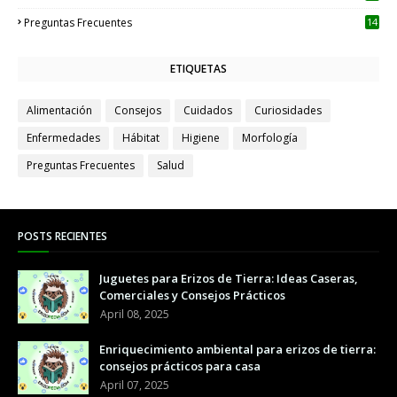
Preguntas Frecuentes
14
ETIQUETAS
Alimentación
Consejos
Cuidados
Curiosidades
Enfermedades
Hábitat
Higiene
Morfología
Preguntas Frecuentes
Salud
POSTS RECIENTES
Juguetes para Erizos de Tierra: Ideas Caseras,
Comerciales y Consejos Prácticos
April 08, 2025
Enriquecimiento ambiental para erizos de tierra:
consejos prácticos para casa
April 07, 2025