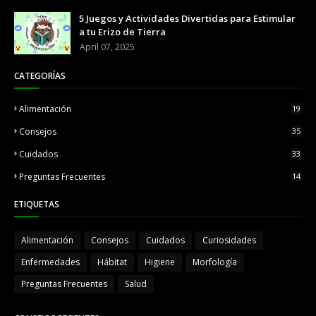
5 Juegos y Actividades Divertidas para Estimular
a tu Erizo de Tierra
April 07, 2025
CATEGORÍAS
Alimentación
19
Consejos
35
Cuidados
33
Preguntas Frecuentes
14
ETIQUETAS
Alimentación
Consejos
Cuidados
Curiosidades
Enfermedades
Hábitat
Higiene
Morfología
Preguntas Frecuentes
Salud