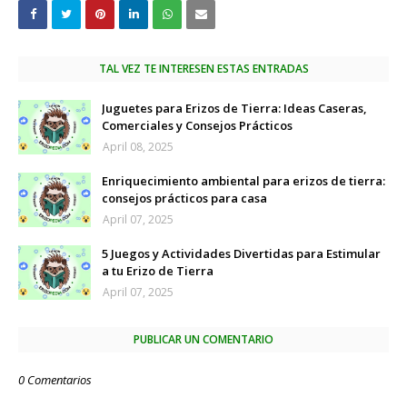
TAL VEZ TE INTERESEN ESTAS ENTRADAS
Juguetes para Erizos de Tierra: Ideas Caseras,
Comerciales y Consejos Prácticos
April 08, 2025
Enriquecimiento ambiental para erizos de tierra:
consejos prácticos para casa
April 07, 2025
5 Juegos y Actividades Divertidas para Estimular
a tu Erizo de Tierra
April 07, 2025
PUBLICAR UN COMENTARIO
0 Comentarios