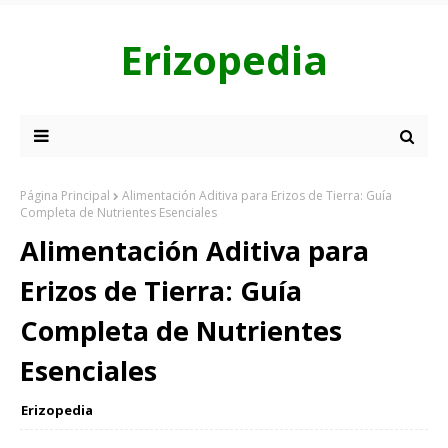
Erizopedia
Página Principal
Alimentación Aditiva para Erizos de Tierra: Guía
Completa de Nutrientes Esenciales
Alimentación Aditiva para
Erizos de Tierra: Guía
Completa de Nutrientes
Esenciales
Erizopedia