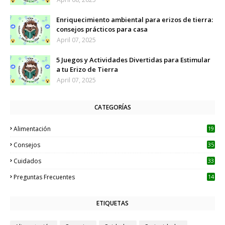
Enriquecimiento ambiental para erizos de tierra:
consejos prácticos para casa
April 07, 2025
5 Juegos y Actividades Divertidas para Estimular
a tu Erizo de Tierra
April 07, 2025
CATEGORÍAS
Alimentación
19
Consejos
35
Cuidados
33
Preguntas Frecuentes
14
ETIQUETAS