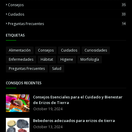
Consejos
35
Cuidados
33
Preguntas Frecuentes
14
ETIQUETAS
Alimentación
Consejos
Cuidados
Curiosidades
Enfermedades
Hábitat
Higiene
Morfología
Preguntas Frecuentes
Salud
CONSEJOS RECIENTES
Consejos Esenciales para el Cuidado y Bienestar
de Erizos de Tierra
October 19, 2024
Bebederos adecuados para erizos de tierra
October 13, 2024