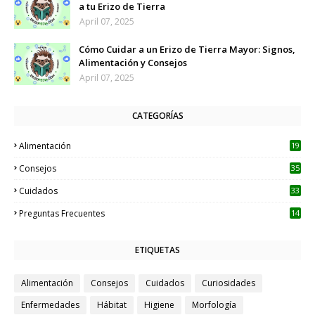
a tu Erizo de Tierra
April 07, 2025
Cómo Cuidar a un Erizo de Tierra Mayor: Signos,
Alimentación y Consejos
April 07, 2025
CATEGORÍAS
Alimentación
19
Consejos
35
Cuidados
33
Preguntas Frecuentes
14
ETIQUETAS
Alimentación
Consejos
Cuidados
Curiosidades
Enfermedades
Hábitat
Higiene
Morfología