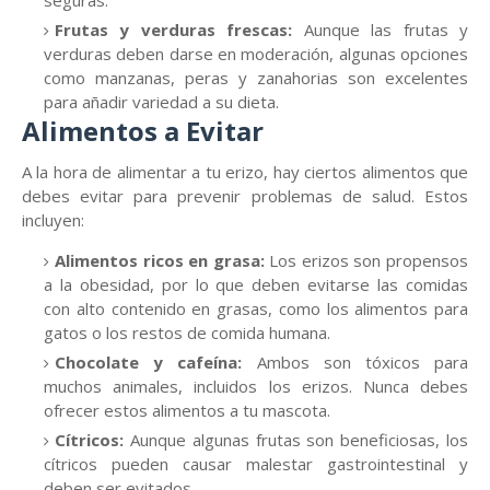
seguras.
Frutas y verduras frescas:
Aunque las frutas y
verduras deben darse en moderación, algunas opciones
como manzanas, peras y zanahorias son excelentes
para añadir variedad a su dieta.
Alimentos a Evitar
A la hora de alimentar a tu erizo, hay ciertos alimentos que
debes evitar para prevenir problemas de salud. Estos
incluyen:
Alimentos ricos en grasa:
Los erizos son propensos
a la obesidad, por lo que deben evitarse las comidas
con alto contenido en grasas, como los alimentos para
gatos o los restos de comida humana.
Chocolate y cafeína:
Ambos son tóxicos para
muchos animales, incluidos los erizos. Nunca debes
ofrecer estos alimentos a tu mascota.
Cítricos:
Aunque algunas frutas son beneficiosas, los
cítricos pueden causar malestar gastrointestinal y
deben ser evitados.