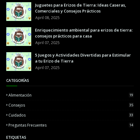
Juguetes para Erizos de Tierra: Ideas Caseras,
Comerciales y Consejos Prácticos
April 08, 2025
Enriquecimiento ambiental para erizos de tierra:
consejos prácticos para casa
April 07, 2025
5 Juegos y Actividades Divertidas para Estimular
a tu Erizo de Tierra
April 07, 2025
CATEGORÍAS
Alimentación
19
Consejos
35
Cuidados
33
Preguntas Frecuentes
14
ETIQUETAS