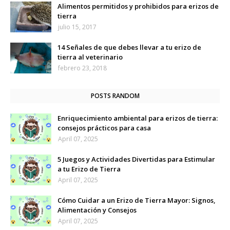
Alimentos permitidos y prohibidos para erizos de
tierra
julio 15, 2017
14 Señales de que debes llevar a tu erizo de
tierra al veterinario
febrero 23, 2018
POSTS RANDOM
Enriquecimiento ambiental para erizos de tierra:
consejos prácticos para casa
April 07, 2025
5 Juegos y Actividades Divertidas para Estimular
a tu Erizo de Tierra
April 07, 2025
Cómo Cuidar a un Erizo de Tierra Mayor: Signos,
Alimentación y Consejos
April 07, 2025