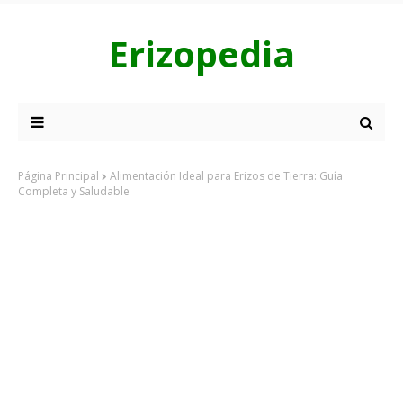
Erizopedia
Página Principal
Alimentación Ideal para Erizos de Tierra: Guía
Completa y Saludable