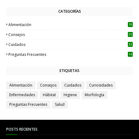
CATEGORÍAS
Alimentación
19
Consejos
35
Cuidados
33
Preguntas Frecuentes
14
ETIQUETAS
Alimentación
Consejos
Cuidados
Curiosidades
Enfermedades
Hábitat
Higiene
Morfología
Preguntas Frecuentes
Salud
POSTS RECIENTES