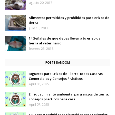
agosto 20, 2017
Alimentos permitidos y prohibidos para erizos de
tierra
julio 15, 2017
14 Señales de que debes llevar a tu erizo de
tierra al veterinario
febrero 23, 2018
POSTS RANDOM
Juguetes para Erizos de Tierra: Ideas Caseras,
Comerciales y Consejos Prácticos
April 08, 2025
Enriquecimiento ambiental para erizos de tierra:
consejos prácticos para casa
April 07, 2025
5 Juegos y Actividades Divertidas para Estimular