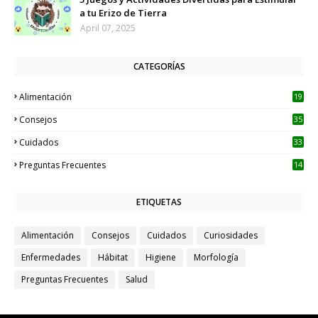
a tu Erizo de Tierra
April 07, 2025
CATEGORÍAS
Alimentación
19
Consejos
35
Cuidados
33
Preguntas Frecuentes
14
ETIQUETAS
Alimentación
Consejos
Cuidados
Curiosidades
Enfermedades
Hábitat
Higiene
Morfología
Preguntas Frecuentes
Salud