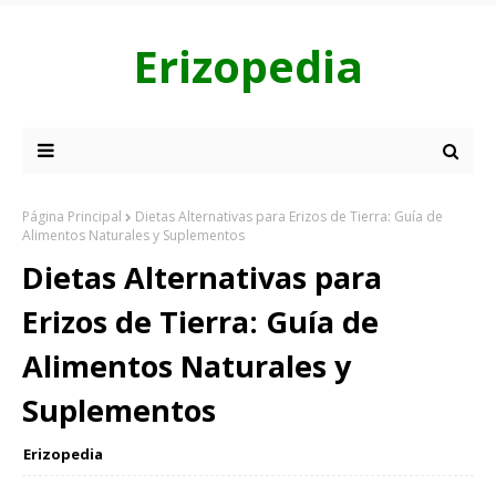
Erizopedia
Página Principal
Dietas Alternativas para Erizos de Tierra: Guía de
Alimentos Naturales y Suplementos
Dietas Alternativas para
Erizos de Tierra: Guía de
Alimentos Naturales y
Suplementos
Erizopedia