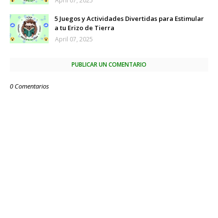
April 07, 2025
5 Juegos y Actividades Divertidas para Estimular
a tu Erizo de Tierra
April 07, 2025
PUBLICAR UN COMENTARIO
0 Comentarios