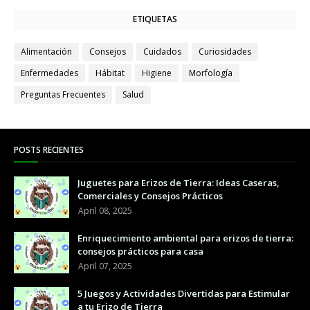
ETIQUETAS
Alimentación
Consejos
Cuidados
Curiosidades
Enfermedades
Hábitat
Higiene
Morfología
Preguntas Frecuentes
Salud
POSTS RECIENTES
Juguetes para Erizos de Tierra: Ideas Caseras,
Comerciales y Consejos Prácticos
April 08, 2025
Enriquecimiento ambiental para erizos de tierra:
consejos prácticos para casa
April 07, 2025
5 Juegos y Actividades Divertidas para Estimular
a tu Erizo de Tierra