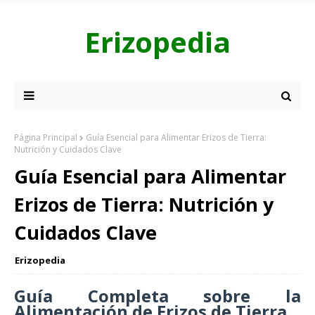
Erizopedia
Página Principal
Guía Esencial para Alimentar Erizos de Tierra:
Nutrición y Cuidados Clave
Guía Esencial para Alimentar
Erizos de Tierra: Nutrición y
Cuidados Clave
Erizopedia
Guía Completa sobre la
Alimentación de Erizos de Tierra