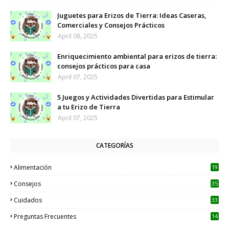
Juguetes para Erizos de Tierra: Ideas Caseras,
Comerciales y Consejos Prácticos
April 08, 2025
Enriquecimiento ambiental para erizos de tierra:
consejos prácticos para casa
April 07, 2025
5 Juegos y Actividades Divertidas para Estimular
a tu Erizo de Tierra
April 07, 2025
CATEGORÍAS
Alimentación
19
Consejos
35
Cuidados
33
Preguntas Frecuentes
14