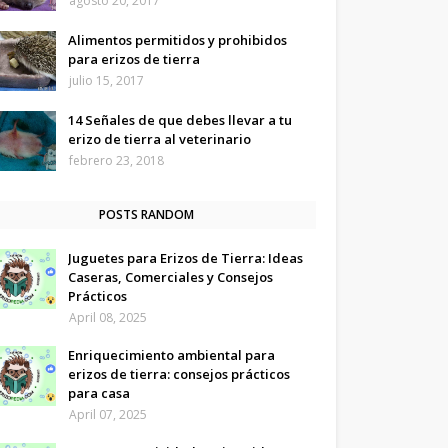
agosto 20, 2017
Alimentos permitidos y prohibidos
para erizos de tierra
julio 15, 2017
14 Señales de que debes llevar a tu
erizo de tierra al veterinario
febrero 23, 2018
POSTS RANDOM
Juguetes para Erizos de Tierra: Ideas
Caseras, Comerciales y Consejos
Prácticos
April 08, 2025
Enriquecimiento ambiental para
erizos de tierra: consejos prácticos
para casa
April 07, 2025