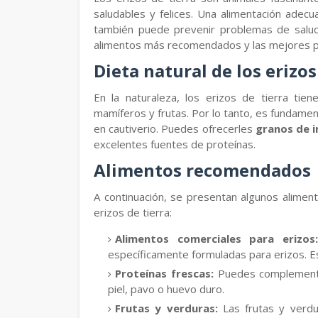
saludables y felices. Una alimentación adecu
también puede prevenir problemas de salud
alimentos más recomendados y las mejores prác
Dieta natural de los erizos
En la naturaleza, los erizos de tierra tie
mamíferos y frutas. Por lo tanto, es fundamen
en cautiverio. Puedes ofrecerles
granos de i
excelentes fuentes de proteínas.
Alimentos recomendados
A continuación, se presentan algunos alimen
erizos de tierra:
Alimentos comerciales para erizos
específicamente formuladas para erizos. E
Proteínas frescas:
Puedes complementar
piel, pavo o huevo duro.
Frutas y verduras:
Las frutas y verdu