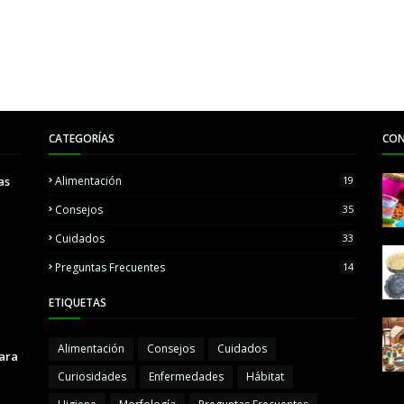
CATEGORÍAS
CON
as
Alimentación
19
Consejos
35
Cuidados
33
Preguntas Frecuentes
14
ETIQUETAS
Alimentación
Consejos
Cuidados
para
Curiosidades
Enfermedades
Hábitat