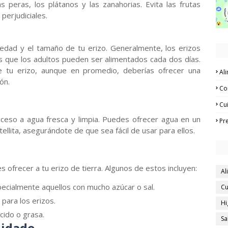
 peras, los plátanos y las zanahorias. Evita las frutas
perjudiciales.
 edad y el tamaño de tu erizo. Generalmente, los erizos
s que los adultos pueden ser alimentados cada dos días.
e tu erizo, aunque en promedio, deberías ofrecer una
Al
ón.
Co
Cu
ceso a agua fresca y limpia. Puedes ofrecer agua en un
Pr
lita, asegurándote de que sea fácil de usar para ellos.
ofrecer a tu erizo de tierra. Algunos de estos incluyen:
Al
cialmente aquellos con mucho azúcar o sal.
Cu
 para los erizos.
Hi
cido o grasa.
Sa
uidado