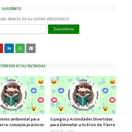
SUSCRÍBETE
ulo directo en tu correo electrónico!
INTERESEN ESTAS ENTRADAS
iento ambiental para
5 Juegos y Actividades Divertidas
ierra: consejos prácticos
para Estimular a tu Erizo de Tierra
April 07, 2025