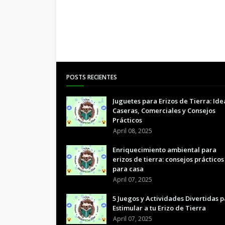
POSTS RECIENTES
Juguetes para Erizos de Tierra: Ide
Caseras, Comerciales y Consejos
Prácticos
April 08, 2025
Enriquecimiento ambiental para
erizos de tierra: consejos prácticos
para casa
April 07, 2025
5 Juegos y Actividades Divertidas 
Estimular a tu Erizo de Tierra
April 07, 2025