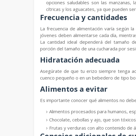
opciones saludables son las manzanas, las
cítricas y los aguacates, ya que pueden ser 
Frecuencia y cantidades
La frecuencia de alimentación varía según la
jóvenes deben alimentarse cada día, mientra
La cantidad ideal dependerá del tamaño d
porción del tamaño de una cucharada por sesi
Hidratación adecuada
Asegúrate de que tu erizo siempre tenga ac
cuenco pequeño o en un bebedero de tipo botel
Alimentos a evitar
Es importante conocer qué alimentos no debes 
Alimentos procesados para humanos, espe
Chocolate, cebollas y ajo, que son tóxicos
Frutas y verduras con alto contenido de á
Consejos adicionales de c