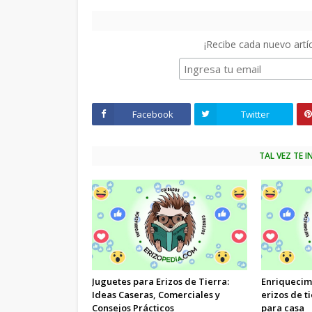
¡Recibe cada nuevo artíc
Facebook
Twitter
TAL VEZ TE 
Juguetes para Erizos de Tierra:
Enriquecim
Ideas Caseras, Comerciales y
erizos de t
Consejos Prácticos
para casa