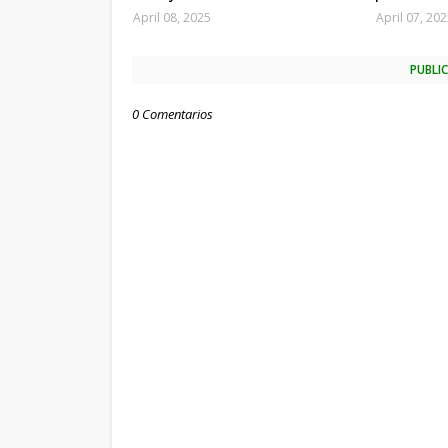
April 08, 2025
April 07, 20
PUBLI
0 Comentarios