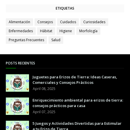
ETIQUETAS
Alimentación
Consejos
Cuidados
Curiosidades
Enfermedades
Hábitat
Higiene
Morfología
Preguntas Frecuentes
Salud
POSTS RECIENTES
Juguetes para Erizos de Tierra: Ideas Caseras,
Comerciales y Consejos Prácticos
April 08, 2025
Enriquecimiento ambiental para erizos de tierra:
consejos prácticos para casa
April 07, 2025
5 Juegos y Actividades Divertidas para Estimular
a tu Erizo de Tierra