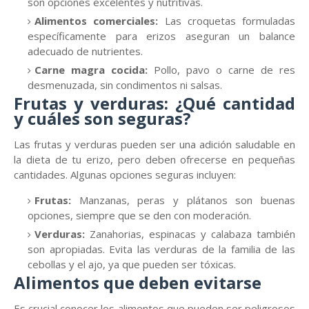
son opciones excelentes y nutritivas.
Alimentos comerciales:
Las croquetas formuladas
específicamente para erizos aseguran un balance
adecuado de nutrientes.
Carne magra cocida:
Pollo, pavo o carne de res
desmenuzada, sin condimentos ni salsas.
Frutas y verduras: ¿Qué cantidad
y cuáles son seguras?
Las frutas y verduras pueden ser una adición saludable en
la dieta de tu erizo, pero deben ofrecerse en pequeñas
cantidades. Algunas opciones seguras incluyen:
Frutas:
Manzanas, peras y plátanos son buenas
opciones, siempre que se den con moderación.
Verduras:
Zanahorias, espinacas y calabaza también
son apropiadas. Evita las verduras de la familia de las
cebollas y el ajo, ya que pueden ser tóxicas.
Alimentos que deben evitarse
Es crucial conocer los alimentos que pueden ser peligrosos