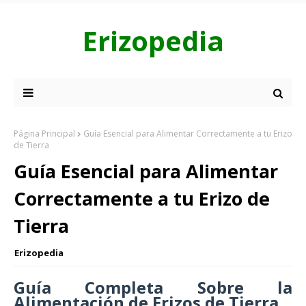
Erizopedia
Página Principal
Guía Esencial para Alimentar Correctamente a tu Erizo
de Tierra
Guía Esencial para Alimentar
Correctamente a tu Erizo de
Tierra
Erizopedia
Guía Completa Sobre la
Alimentación de Erizos de Tierra