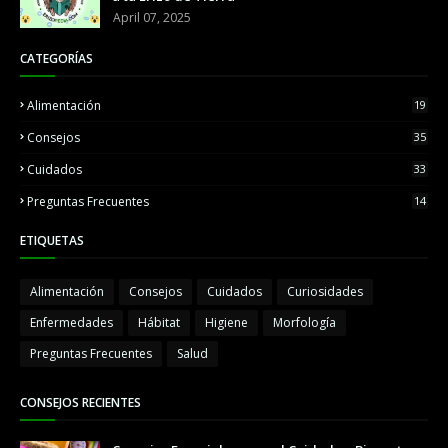
April 07, 2025
CATEGORÍAS
Alimentación
19
Consejos
35
Cuidados
33
Preguntas Frecuentes
14
ETIQUETAS
Alimentación
Consejos
Cuidados
Curiosidades
Enfermedades
Hábitat
Higiene
Morfología
Preguntas Frecuentes
Salud
CONSEJOS RECIENTES