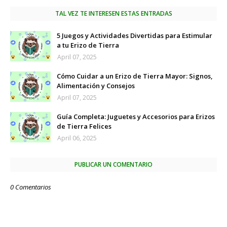
TAL VEZ TE INTERESEN ESTAS ENTRADAS
5 Juegos y Actividades Divertidas para Estimular
a tu Erizo de Tierra
April 07, 2025
Cómo Cuidar a un Erizo de Tierra Mayor: Signos,
Alimentación y Consejos
April 07, 2025
Guía Completa: Juguetes y Accesorios para Erizos
de Tierra Felices
April 06, 2025
PUBLICAR UN COMENTARIO
0 Comentarios