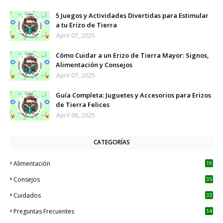
5 Juegos y Actividades Divertidas para Estimular
a tu Erizo de Tierra
April 07, 2025
Cómo Cuidar a un Erizo de Tierra Mayor: Signos,
Alimentación y Consejos
April 07, 2025
Guía Completa: Juguetes y Accesorios para Erizos
de Tierra Felices
April 06, 2025
CATEGORÍAS
Alimentación
19
Consejos
35
Cuidados
33
Preguntas Frecuentes
14