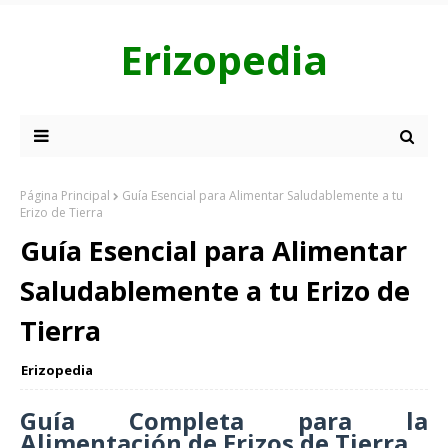
Erizopedia
Página Principal
Guía Esencial para Alimentar Saludablemente a tu
Erizo de Tierra
Guía Esencial para Alimentar
Saludablemente a tu Erizo de
Tierra
Erizopedia
Guía Completa para la
Alimentación de Erizos de Tierra