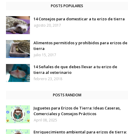
POSTS POPULARES
14 Consejos para domesticar a tu erizo de tierra
agosto 20, 2017
Alimentos permitidos y prohibidos para erizos de
tierra
julio 15, 2017
14 Señales de que debes llevar a tu erizo de
tierra al veterinario
febrero 23, 2018
POSTS RANDOM
Juguetes para Erizos de Tierra: Ideas Caseras,
Comerciales y Consejos Prácticos
April 08, 2025
Enriquecimiento ambiental para erizos de tierra: