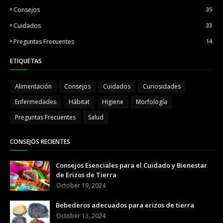
Consejos
35
Cuidados
33
Preguntas Frecuentes
14
ETIQUETAS
Alimentación
Consejos
Cuidados
Curiosidades
Enfermedades
Hábitat
Higiene
Morfología
Preguntas Frecuentes
Salud
CONSEJOS RECIENTES
Consejos Esenciales para el Cuidado y Bienestar
de Erizos de Tierra
October 19, 2024
Bebederos adecuados para erizos de tierra
October 13, 2024