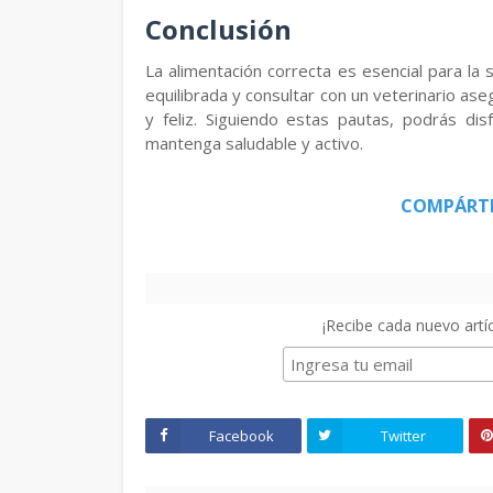
Conclusión
La alimentación correcta es esencial para la 
equilibrada y consultar con un veterinario a
y feliz. Siguiendo estas pautas, podrás di
mantenga saludable y activo.
COMPÁRT
¡Recibe cada nuevo artíc
Facebook
Twitter