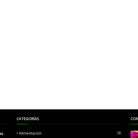
CATEGORÍAS
CON
as
Alimentación
19