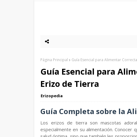
Página Principal
Guía Esencial para Alimentar Correcta
Guía Esencial para Ali
Erizo de Tierra
Erizopedia
Guía Completa sobre la Al
Los erizos de tierra son mascotas adorab
especialmente en su alimentación. Conocer q
salud óptima, sino que también les proporcion