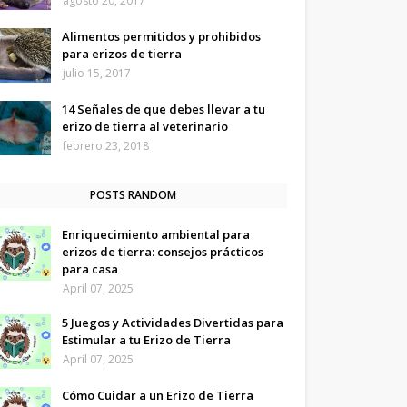
agosto 20, 2017
Alimentos permitidos y prohibidos
para erizos de tierra
julio 15, 2017
14 Señales de que debes llevar a tu
erizo de tierra al veterinario
febrero 23, 2018
POSTS RANDOM
Enriquecimiento ambiental para
erizos de tierra: consejos prácticos
para casa
April 07, 2025
5 Juegos y Actividades Divertidas para
Estimular a tu Erizo de Tierra
April 07, 2025
Cómo Cuidar a un Erizo de Tierra