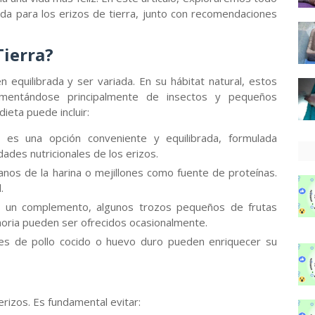
da para los erizos de tierra, junto con recomendaciones
Tierra?
n equilibrada y ser variada. En su hábitat natural, estos
imentándose principalmente de insectos y pequeños
ieta puede incluir:
es una opción conveniente y equilibrada, formulada
ades nutricionales de los erizos.
anos de la harina o mejillones como fuente de proteínas.
.
un complemento, algunos trozos pequeños de frutas
oria pueden ser ofrecidos ocasionalmente.
s de pollo cocido o huevo duro pueden enriquecer su
rizos. Es fundamental evitar: