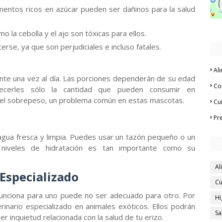
mentos ricos en azúcar pueden ser dañinos para la salud
 la cebolla y el ajo son tóxicas para ellos.
rse, ya que son perjudiciales e incluso fatales.
Al
te una vez al día. Las porciones dependerán de su edad
Co
ecerles sólo la cantidad que pueden consumir en
el sobrepeso, un problema común en estas mascotas.
Cu
Pr
gua fresca y limpia. Puedes usar un tazón pequeño o un
niveles de hidratación es tan importante como su
Al
 Especializado
Cu
funciona para uno puede no ser adecuado para otro. Por
Hi
rinario especializado en animales exóticos. Ellos podrán
Sa
er inquietud relacionada con la salud de tu erizo.