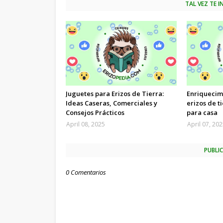
TAL VEZ TE 
Juguetes para Erizos de Tierra:
Enriquecim
Ideas Caseras, Comerciales y
erizos de t
Consejos Prácticos
para casa
April 08, 2025
April 07, 20
PUBLI
0 Comentarios