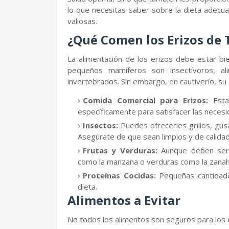
lo que necesitas saber sobre la dieta adecua
valiosas.
¿Qué Comen los Erizos de 
La alimentación de los erizos debe estar bie
pequeños mamíferos son insectívoros, al
invertebrados. Sin embargo, en cautiverio, su d
Comida Comercial para Erizos:
Esta 
específicamente para satisfacer las necesid
Insectos:
Puedes ofrecerles grillos, gus
Asegúrate de que sean limpios y de calidad
Frutas y Verduras:
Aunque deben ser 
como la manzana o verduras como la zanah
Proteínas Cocidas:
Pequeñas cantidade
dieta.
Alimentos a Evitar
No todos los alimentos son seguros para los e