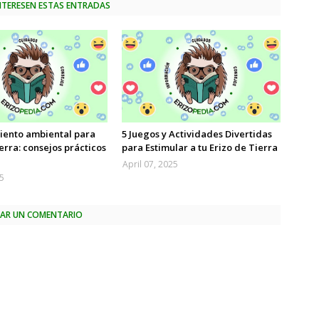
INTERESEN ESTAS ENTRADAS
iento ambiental para
5 Juegos y Actividades Divertidas
ierra: consejos prácticos
para Estimular a tu Erizo de Tierra
April 07, 2025
25
CAR UN COMENTARIO