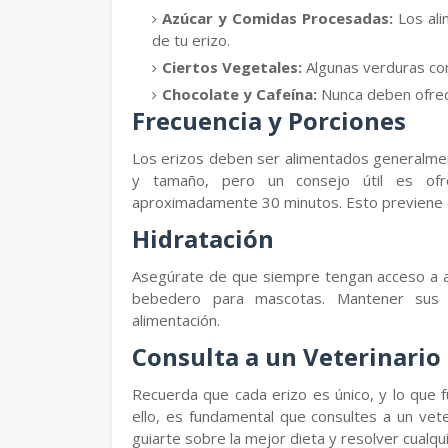
Azúcar y Comidas Procesadas:
Los ali
de tu erizo.
Ciertos Vegetales:
Algunas verduras como
Chocolate y Cafeína:
Nunca deben ofrece
Frecuencia y Porciones
Los erizos deben ser alimentados generalmen
y tamaño, pero un consejo útil es ofr
aproximadamente 30 minutos. Esto previene 
Hidratación
Asegúrate de que siempre tengan acceso a a
bebedero para mascotas. Mantener sus 
alimentación.
Consulta a un Veterinario
Recuerda que cada erizo es único, y lo que 
ello, es fundamental que consultes a un vete
guiarte sobre la mejor dieta y resolver cualqui