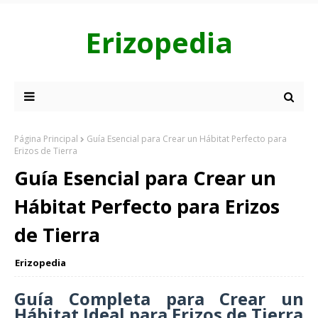
Erizopedia
Página Principal
Guía Esencial para Crear un Hábitat Perfecto para
Erizos de Tierra
Guía Esencial para Crear un
Hábitat Perfecto para Erizos
de Tierra
Erizopedia
Guía Completa para Crear un
Hábitat Ideal para Erizos de Tierra