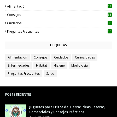
Alimentación
19
Consejos
35
Cuidados
33
Preguntas Frecuentes
14
ETIQUETAS
Alimentación
Consejos
Cuidados
Curiosidades
Enfermedades
Hábitat
Higiene
Morfología
Preguntas Frecuentes
Salud
POSTS RECIENTES
Juguetes para Erizos de Tierra: Ideas Caseras,
Comerciales y Consejos Prácticos