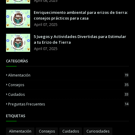
April 08, 2025
Enriquecimiento ambiental para erizos de tierra:
consejos prácticos para casa
April 07, 2025
5 Juegos y Actividades Divertidas para Estimular
a tu Erizo de Tierra
April 07, 2025
CATEGORÍAS
Alimentación
19
Consejos
35
Cuidados
33
Preguntas Frecuentes
14
ETIQUETAS
Alimentación
Consejos
Cuidados
Curiosidades