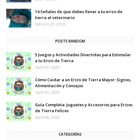
14 Señales de que debes llevar a tu erizo de
tierra al veterinario
febrero 23, 2018
POSTS RANDOM
5 Juegos y Actividades Divertidas para Estimular
a tu Erizo de Tierra
April 07, 2025
Cómo Cuidar a un Erizo de Tierra Mayor: Signos,
Alimentación y Consejos
April 07, 2025
Guía Completa: Juguetes y Accesorios para Erizos
de Tierra Felices
April 06, 2025
CATEGORÍAS