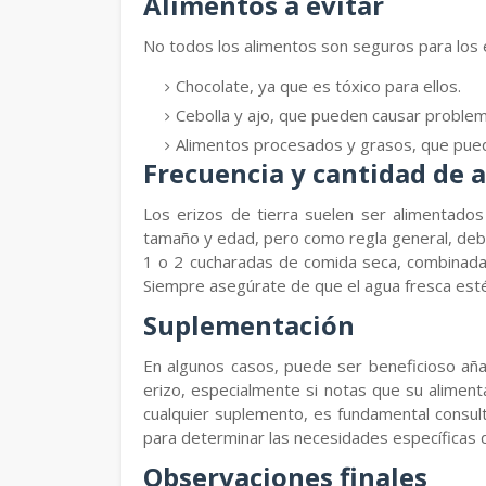
Alimentos a evitar
No todos los alimentos son seguros para los e
Chocolate, ya que es tóxico para ellos.
Cebolla y ajo, que pueden causar problem
Alimentos procesados y grasos, que pue
Frecuencia y cantidad de 
Los erizos de tierra suelen ser alimentado
tamaño y edad, pero como regla general, de
1 o 2 cucharadas de comida seca, combinada
Siempre asegúrate de que el agua fresca est
Suplementación
En algunos casos, puede ser beneficioso añad
erizo, especialmente si notas que su aliment
cualquier suplemento, es fundamental consult
para determinar las necesidades específicas d
Observaciones finales