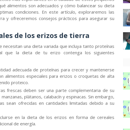
qué alimentos son adecuados y cómo balancear su dieta
timas condiciones. En este artículo, exploraremos las
erra y ofreceremos consejos prácticos para asegurar su
es de los erizos de tierra
e necesitan una dieta variada que incluya tanto proteínas
al que la dieta de tu erizo contenga los siguientes
ntidad adecuada de proteínas para crecer y mantenerse
on alimentos especiales para erizos o croquetas de alta
enido proteico.
ras frescas deben ser una parte complementaria de su
n manzanas, plátanos, calabacín y espinacas. Sin embargo,
as sean ofrecidas en cantidades limitadas debido a su
uirse en la dieta de los erizos en forma de cereales
icional de energía.