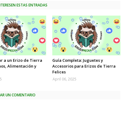
INTERESEN ESTAS ENTRADAS
 a un Erizo de Tierra
Guía Completa: Juguetes y
nos, Alimentación y
Accesorios para Erizos de Tierra
Felices
25
April 06, 2025
CAR UN COMENTARIO