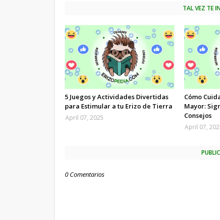
TAL VEZ TE 
5 Juegos y Actividades Divertidas
Cómo Cuidar
para Estimular a tu Erizo de Tierra
Mayor: Sig
Consejos
April 07, 2025
April 07, 20
PUBLI
0 Comentarios