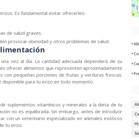
rizos. Es fundamental evitar ofrecerles:
as de salud graves.
den provocar obesidad y otros problemas de salud.
Al
alimentación
Co
s una vez al día. La cantidad adecuada dependerá de su
Cu
bes ofrecer alimentos que representen aproximadamente
Pr
s con pequeñas porciones de frutas y verduras frescas.
é disponible para tu erizo en todo momento.
ir suplementos vitamínicos y minerales a la dieta de tu
Al
ación no es equilibrada. Sin embargo, antes de introducir
Cu
ar con un veterinario especializado en animales exóticos
Hi
e tu erizo.
Sa