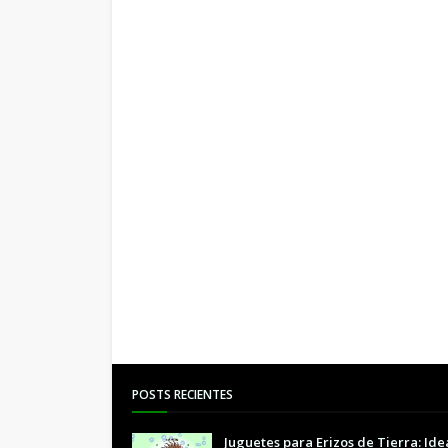
POSTS RECIENTES
Juguetes para Erizos de Tierra: Ide