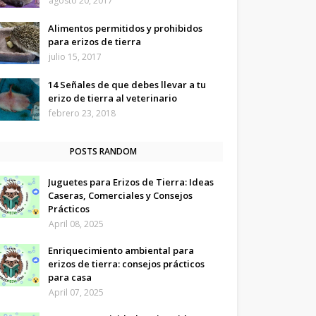
agosto 20, 2017
Alimentos permitidos y prohibidos
para erizos de tierra
julio 15, 2017
14 Señales de que debes llevar a tu
erizo de tierra al veterinario
febrero 23, 2018
POSTS RANDOM
Juguetes para Erizos de Tierra: Ideas
Caseras, Comerciales y Consejos
Prácticos
April 08, 2025
Enriquecimiento ambiental para
erizos de tierra: consejos prácticos
para casa
April 07, 2025