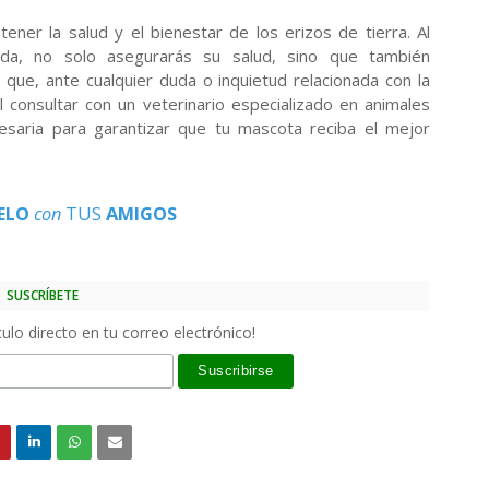
ner la salud y el bienestar de los erizos de tierra. Al
iada, no solo asegurarás su salud, sino que también
e que, ante cualquier duda o inquietud relacionada con la
al consultar con un veterinario especializado en animales
cesaria para garantizar que tu mascota reciba el mejor
ELO
con
TUS
AMIGOS
SUSCRÍBETE
ulo directo en tu correo electrónico!