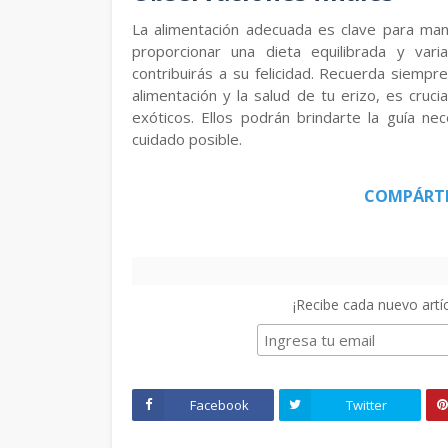
La alimentación adecuada es clave para mante
proporcionar una dieta equilibrada y var
contribuirás a su felicidad. Recuerda siempr
alimentación y la salud de tu erizo, es cruci
exóticos. Ellos podrán brindarte la guía ne
cuidado posible.
COMPÁRT
¡Recibe cada nuevo artíc
Facebook
Twitter