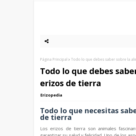
Página Principal
Todo lo que debes saber sobre la ali
Todo lo que debes saber
erizos de tierra
Erizopedia
Todo lo que necesitas sabe
de tierra
Los erizos de tierra son animales fascina
garantizar su salud y felicidad. Uno de los 