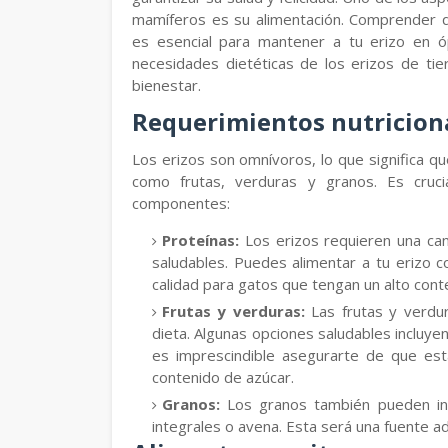
mamíferos es su alimentación. Comprender 
es esencial para mantener a tu erizo en óp
necesidades dietéticas de los erizos de ti
bienestar.
Requerimientos nutricional
Los erizos son omnívoros, lo que significa qu
como frutas, verduras y granos. Es cruci
componentes:
Proteínas:
Los erizos requieren una ca
saludables. Puedes alimentar a tu erizo c
calidad para gatos que tengan un alto cont
Frutas y verduras:
Las frutas y verdu
dieta. Algunas opciones saludables incluye
es imprescindible asegurarte de que est
contenido de azúcar.
Granos:
Los granos también pueden incl
integrales o avena. Esta será una fuente ad