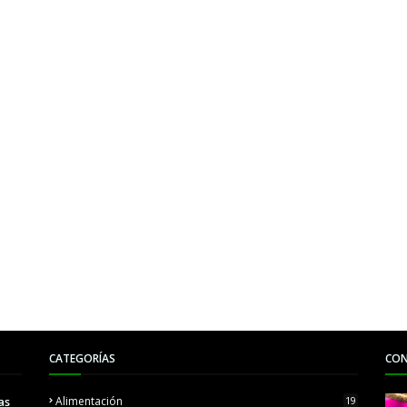
CATEGORÍAS
CON
as
Alimentación
19