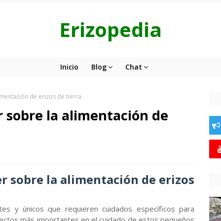
Erizopedia
Inicio
Blog
Chat
mentación de erizos de tierra
 sobre la alimentación de
r sobre la alimentación de erizos
ntes y únicos que requieren cuidados específicos para
aspectos más importantes en el cuidado de estos pequeños