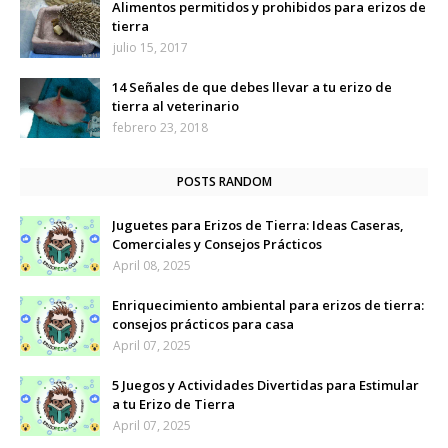
Alimentos permitidos y prohibidos para erizos de
tierra
julio 15, 2017
14 Señales de que debes llevar a tu erizo de
tierra al veterinario
febrero 23, 2018
POSTS RANDOM
Juguetes para Erizos de Tierra: Ideas Caseras,
Comerciales y Consejos Prácticos
April 08, 2025
Enriquecimiento ambiental para erizos de tierra:
consejos prácticos para casa
April 07, 2025
5 Juegos y Actividades Divertidas para Estimular
a tu Erizo de Tierra
April 07, 2025