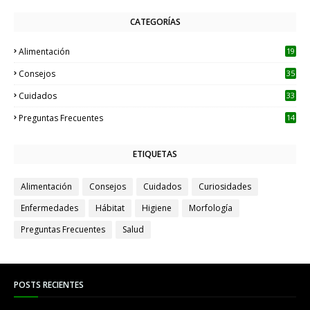
CATEGORÍAS
Alimentación
19
Consejos
35
Cuidados
33
Preguntas Frecuentes
14
ETIQUETAS
Alimentación
Consejos
Cuidados
Curiosidades
Enfermedades
Hábitat
Higiene
Morfología
Preguntas Frecuentes
Salud
POSTS RECIENTES