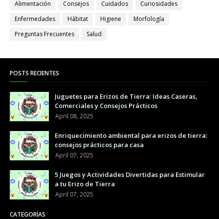
Alimentación
Consejos
Cuidados
Curiosidades
Enfermedades
Hábitat
Higiene
Morfología
Preguntas Frecuentes
Salud
POSTS RECIENTES
Juguetes para Erizos de Tierra: Ideas Caseras,
Comerciales y Consejos Prácticos
April 08, 2025
Enriquecimiento ambiental para erizos de tierra:
consejos prácticos para casa
April 07, 2025
5 Juegos y Actividades Divertidas para Estimular
a tu Erizo de Tierra
April 07, 2025
CATEGORÍAS