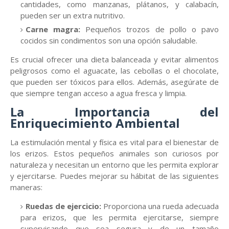
cantidades, como manzanas, plátanos, y calabacín,
pueden ser un extra nutritivo.
Carne magra:
Pequeños trozos de pollo o pavo
cocidos sin condimentos son una opción saludable.
Es crucial ofrecer una dieta balanceada y evitar alimentos
peligrosos como el aguacate, las cebollas o el chocolate,
que pueden ser tóxicos para ellos. Además, asegúrate de
que siempre tengan acceso a agua fresca y limpia.
La Importancia del
Enriquecimiento Ambiental
La estimulación mental y física es vital para el bienestar de
los erizos. Estos pequeños animales son curiosos por
naturaleza y necesitan un entorno que les permita explorar
y ejercitarse. Puedes mejorar su hábitat de las siguientes
maneras:
Ruedas de ejercicio:
Proporciona una rueda adecuada
para erizos, que les permita ejercitarse, siempre
supervisando que sea segura y de un tamaño