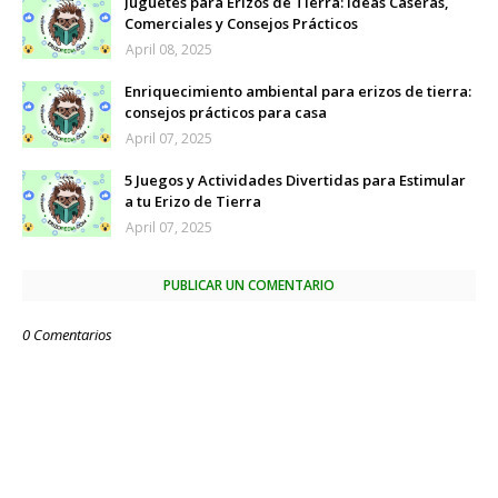
Juguetes para Erizos de Tierra: Ideas Caseras,
Comerciales y Consejos Prácticos
April 08, 2025
Enriquecimiento ambiental para erizos de tierra:
consejos prácticos para casa
April 07, 2025
5 Juegos y Actividades Divertidas para Estimular
a tu Erizo de Tierra
April 07, 2025
PUBLICAR UN COMENTARIO
0 Comentarios