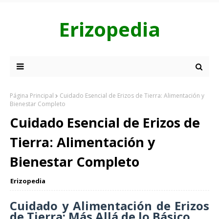
Erizopedia
Página Principal
Cuidado Esencial de Erizos de Tierra: Alimentación y
Bienestar Completo
Cuidado Esencial de Erizos de
Tierra: Alimentación y
Bienestar Completo
Erizopedia
Cuidado y Alimentación de Erizos
de Tierra: Más Allá de lo Básico