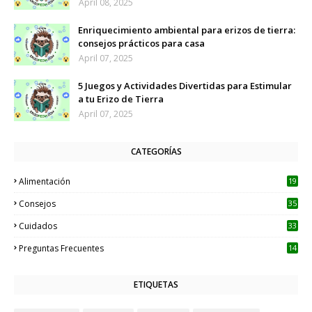
April 08, 2025
Enriquecimiento ambiental para erizos de tierra:
consejos prácticos para casa
April 07, 2025
5 Juegos y Actividades Divertidas para Estimular
a tu Erizo de Tierra
April 07, 2025
CATEGORÍAS
Alimentación
19
Consejos
35
Cuidados
33
Preguntas Frecuentes
14
ETIQUETAS