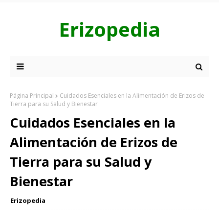
Erizopedia
Página Principal
Cuidados Esenciales en la Alimentación de Erizos de
Tierra para su Salud y Bienestar
Cuidados Esenciales en la
Alimentación de Erizos de
Tierra para su Salud y
Bienestar
Erizopedia