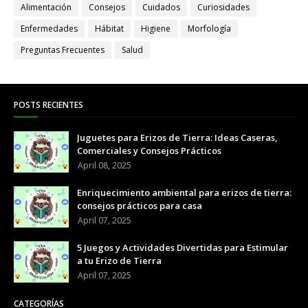
Alimentación
Consejos
Cuidados
Curiosidades
Enfermedades
Hábitat
Higiene
Morfología
Preguntas Frecuentes
Salud
POSTS RECIENTES
Juguetes para Erizos de Tierra: Ideas Caseras,
Comerciales y Consejos Prácticos
April 08, 2025
Enriquecimiento ambiental para erizos de tierra:
consejos prácticos para casa
April 07, 2025
5 Juegos y Actividades Divertidas para Estimular
a tu Erizo de Tierra
April 07, 2025
CATEGORÍAS