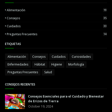
Alimentación
19
Consejos
35
Cuidados
33
Preguntas Frecuentes
14
ETIQUETAS
Alimentación
Consejos
Cuidados
Curiosidades
Enfermedades
Hábitat
Higiene
Morfología
Preguntas Frecuentes
Salud
CONSEJOS RECIENTES
Consejos Esenciales para el Cuidado y Bienestar
de Erizos de Tierra
October 19, 2024