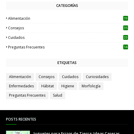
CATEGORÍAS
Alimentación
19
Consejos
35
Cuidados
33
Preguntas Frecuentes
14
ETIQUETAS
Alimentación
Consejos
Cuidados
Curiosidades
Enfermedades
Hábitat
Higiene
Morfología
Preguntas Frecuentes
Salud
POSTS RECIENTES
Juguetes para Erizos de Tierra: Ideas Caseras,