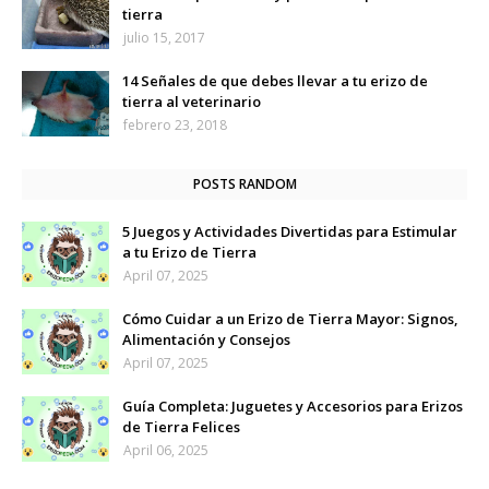
tierra
julio 15, 2017
14 Señales de que debes llevar a tu erizo de
tierra al veterinario
febrero 23, 2018
POSTS RANDOM
5 Juegos y Actividades Divertidas para Estimular
a tu Erizo de Tierra
April 07, 2025
Cómo Cuidar a un Erizo de Tierra Mayor: Signos,
Alimentación y Consejos
April 07, 2025
Guía Completa: Juguetes y Accesorios para Erizos
de Tierra Felices
April 06, 2025