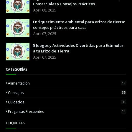
Comerciales y Consejos Prácticos
April 08, 2025
Enriquecimiento ambiental para erizos de tierra:
consejos prácticos para casa
April 07, 2025
5 Juegos y Actividades Divertidas para Estimular
a tu Erizo de Tierra
April 07, 2025
CATEGORÍAS
Alimentación
19
Consejos
35
Cuidados
33
Preguntas Frecuentes
14
ETIQUETAS