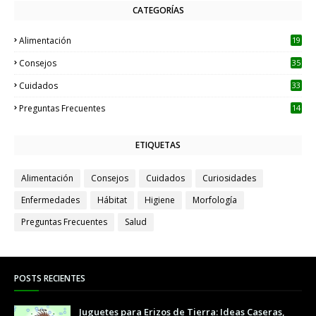
CATEGORÍAS
Alimentación
19
Consejos
35
Cuidados
33
Preguntas Frecuentes
14
ETIQUETAS
Alimentación
Consejos
Cuidados
Curiosidades
Enfermedades
Hábitat
Higiene
Morfología
Preguntas Frecuentes
Salud
POSTS RECIENTES
Juguetes para Erizos de Tierra: Ideas Caseras,