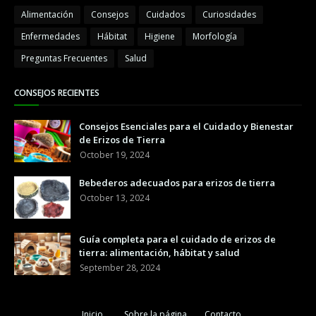
Alimentación
Consejos
Cuidados
Curiosidades
Enfermedades
Hábitat
Higiene
Morfología
Preguntas Frecuentes
Salud
CONSEJOS RECIENTES
Consejos Esenciales para el Cuidado y Bienestar
de Erizos de Tierra
October 19, 2024
Bebederos adecuados para erizos de tierra
October 13, 2024
Guía completa para el cuidado de erizos de
tierra: alimentación, hábitat y salud
September 28, 2024
Inicio
Sobre la página
Contacto