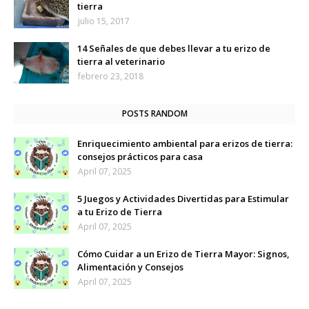
tierra
julio 15, 2017
14 Señales de que debes llevar a tu erizo de
tierra al veterinario
febrero 23, 2018
POSTS RANDOM
Enriquecimiento ambiental para erizos de tierra:
consejos prácticos para casa
April 07, 2025
5 Juegos y Actividades Divertidas para Estimular
a tu Erizo de Tierra
April 07, 2025
Cómo Cuidar a un Erizo de Tierra Mayor: Signos,
Alimentación y Consejos
April 07, 2025