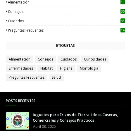
Alimentación
19
Consejos
35
Cuidados
33
Preguntas Frecuentes
14
ETIQUETAS
Alimentación
Consejos
Cuidados
Curiosidades
Enfermedades
Hábitat
Higiene
Morfología
Preguntas Frecuentes
Salud
POSTS RECIENTES
Juguetes para Erizos de Tierra: Ideas Caseras,
Comerciales y Consejos Prácticos
April 08, 2025