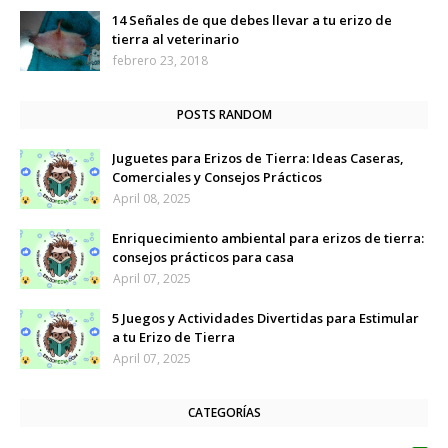
14 Señales de que debes llevar a tu erizo de
tierra al veterinario
febrero 23, 2018
POSTS RANDOM
Juguetes para Erizos de Tierra: Ideas Caseras,
Comerciales y Consejos Prácticos
April 08, 2025
Enriquecimiento ambiental para erizos de tierra:
consejos prácticos para casa
April 07, 2025
5 Juegos y Actividades Divertidas para Estimular
a tu Erizo de Tierra
April 07, 2025
CATEGORÍAS