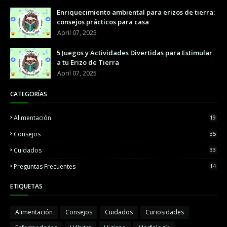
Enriquecimiento ambiental para erizos de tierra:
consejos prácticos para casa
April 07, 2025
5 Juegos y Actividades Divertidas para Estimular
a tu Erizo de Tierra
April 07, 2025
CATEGORÍAS
Alimentación
19
Consejos
35
Cuidados
33
Preguntas Frecuentes
14
ETIQUETAS
Alimentación
Consejos
Cuidados
Curiosidades