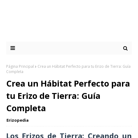
Página Principal
Crea un Hábitat Perfecto para tu Erizo de Tierra: Guía
Completa
Crea un Hábitat Perfecto para
tu Erizo de Tierra: Guía
Completa
Erizopedia
Los Erizos de Tierra: Creando un