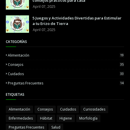
consejos prácticos para casa
April 07, 2025
5 Juegos y Actividades Divertidas para Estimular
a tu Erizo de Tierra
April 07, 2025
CATEGORÍAS
Alimentación
19
Consejos
35
Cuidados
33
Preguntas Frecuentes
14
ETIQUETAS
Alimentación
Consejos
Cuidados
Curiosidades
Enfermedades
Hábitat
Higiene
Morfología
Preguntas Frecuentes
Salud