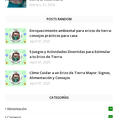
febrero 23, 2018
POSTS RANDOM
Enriquecimiento ambiental para erizos de tierra:
consejos prácticos para casa
April 07, 2025
5 Juegos y Actividades Divertidas para Estimular
a tu Erizo de Tierra
April 07, 2025
Cómo Cuidar a un Erizo de Tierra Mayor: Signos,
Alimentación y Consejos
April 07, 2025
CATEGORÍAS
Alimentación
19
Consejos
35