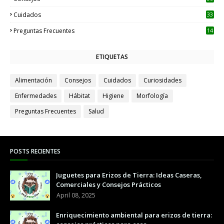
Cuidados
33
Preguntas Frecuentes
14
ETIQUETAS
Alimentación
Consejos
Cuidados
Curiosidades
Enfermedades
Hábitat
Higiene
Morfología
Preguntas Frecuentes
Salud
POSTS RECIENTES
Juguetes para Erizos de Tierra: Ideas Caseras,
Comerciales y Consejos Prácticos
April 08, 2025
Enriquecimiento ambiental para erizos de tierra: