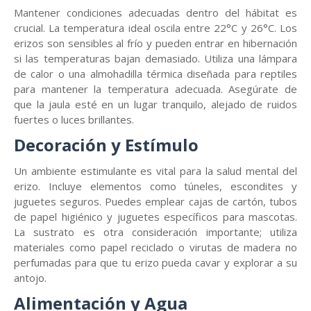
Mantener condiciones adecuadas dentro del hábitat es
crucial. La temperatura ideal oscila entre 22°C y 26°C. Los
erizos son sensibles al frío y pueden entrar en hibernación
si las temperaturas bajan demasiado. Utiliza una lámpara
de calor o una almohadilla térmica diseñada para reptiles
para mantener la temperatura adecuada. Asegúrate de
que la jaula esté en un lugar tranquilo, alejado de ruidos
fuertes o luces brillantes.
Decoración y Estímulo
Un ambiente estimulante es vital para la salud mental del
erizo. Incluye elementos como túneles, escondites y
juguetes seguros. Puedes emplear cajas de cartón, tubos
de papel higiénico y juguetes específicos para mascotas.
La sustrato es otra consideración importante; utiliza
materiales como papel reciclado o virutas de madera no
perfumadas para que tu erizo pueda cavar y explorar a su
antojo.
Alimentación y Agua