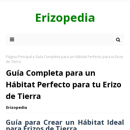
Erizopedia
Página Principal
Guía Completa para un Hábitat Perfecto para tu Erizo
de Tierra
Guía Completa para un
Hábitat Perfecto para tu Erizo
de Tierra
Erizopedia
Guía para Crear un Hábitat Ideal
para Erizos de Tierra