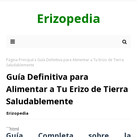
Erizopedia
Página Principal
Guía Definitiva para Alimentar a Tu Erizo de Tierra
Saludablemente
Guía Definitiva para
Alimentar a Tu Erizo de Tierra
Saludablemente
Erizopedia
```html
Guía Completa sobre la