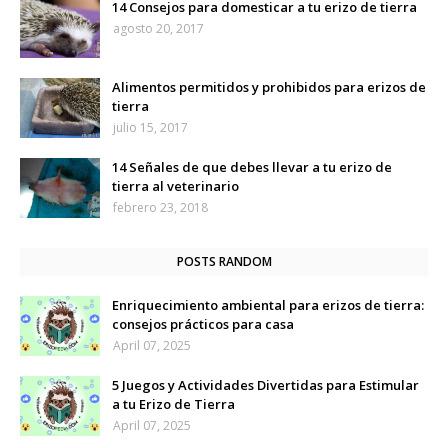
14 Consejos para domesticar a tu erizo de tierra
agosto 20, 2017
Alimentos permitidos y prohibidos para erizos de
tierra
julio 15, 2017
14 Señales de que debes llevar a tu erizo de
tierra al veterinario
febrero 23, 2018
POSTS RANDOM
Enriquecimiento ambiental para erizos de tierra:
consejos prácticos para casa
April 07, 2025
5 Juegos y Actividades Divertidas para Estimular
a tu Erizo de Tierra
April 07, 2025