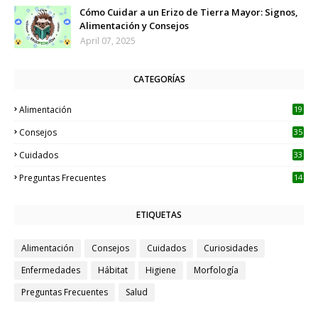
Cómo Cuidar a un Erizo de Tierra Mayor: Signos,
Alimentación y Consejos
April 07, 2025
CATEGORÍAS
Alimentación
19
Consejos
35
Cuidados
33
Preguntas Frecuentes
14
ETIQUETAS
Alimentación
Consejos
Cuidados
Curiosidades
Enfermedades
Hábitat
Higiene
Morfología
Preguntas Frecuentes
Salud