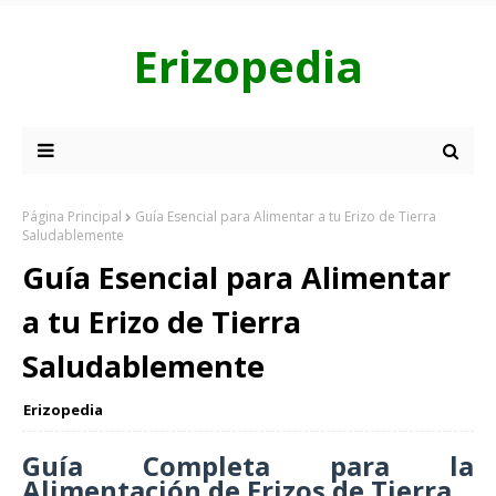
Erizopedia
Página Principal
Guía Esencial para Alimentar a tu Erizo de Tierra
Saludablemente
Guía Esencial para Alimentar
a tu Erizo de Tierra
Saludablemente
Erizopedia
Guía Completa para la
Alimentación de Erizos de Tierra