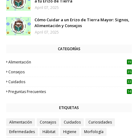
a tu Erizo de Tierra
April 07, 2025
Cómo Cuidar a un Erizo de Tierra Mayor: Signos,
Alimentación y Consejos
April 07, 2025
CATEGORÍAS
Alimentación
19
Consejos
35
Cuidados
33
Preguntas Frecuentes
14
ETIQUETAS
Alimentación
Consejos
Cuidados
Curiosidades
Enfermedades
Hábitat
Higiene
Morfología