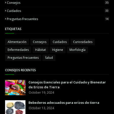
Consejos
35
Cuidados
33
Preguntas Frecuentes
14
ETIQUETAS
Alimentación
Consejos
Cuidados
Curiosidades
Enfermedades
Hábitat
Higiene
Morfología
Preguntas Frecuentes
Salud
CONSEJOS RECIENTES
Consejos Esenciales para el Cuidado y Bienestar
de Erizos de Tierra
October 19, 2024
Bebederos adecuados para erizos de tierra
October 13, 2024