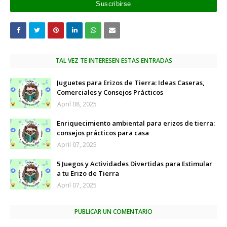
TAL VEZ TE INTERESEN ESTAS ENTRADAS
Juguetes para Erizos de Tierra: Ideas Caseras,
Comerciales y Consejos Prácticos
April 08, 2025
Enriquecimiento ambiental para erizos de tierra:
consejos prácticos para casa
April 07, 2025
5 Juegos y Actividades Divertidas para Estimular
a tu Erizo de Tierra
April 07, 2025
PUBLICAR UN COMENTARIO