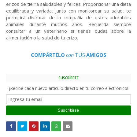
erizos de tierra saludables y felices. Proporcionar una dieta
equilibrada y variada, junto con monitorear su salud, te
permitirá disfrutar de la compañía de estos adorables
animales durante muchos años. Recuerda siempre
consultar a un veterinario si tienes dudas sobre la
alimentación o la salud de tu erizo.
COMPÁRTELO
con
TUS
AMIGOS
SUSCRÍBETE
¡Recibe cada nuevo artículo directo en tu correo electrónico!