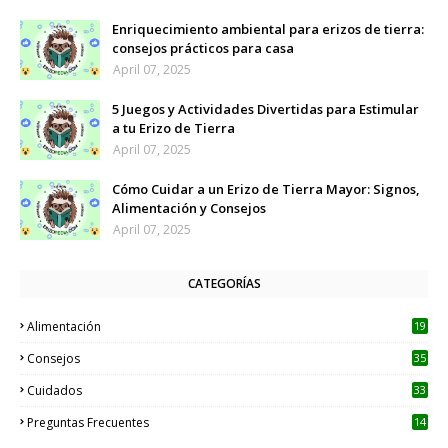
Enriquecimiento ambiental para erizos de tierra:
consejos prácticos para casa
April 07, 2025
5 Juegos y Actividades Divertidas para Estimular
a tu Erizo de Tierra
April 07, 2025
Cómo Cuidar a un Erizo de Tierra Mayor: Signos,
Alimentación y Consejos
April 07, 2025
CATEGORÍAS
Alimentación
19
Consejos
35
Cuidados
33
Preguntas Frecuentes
14