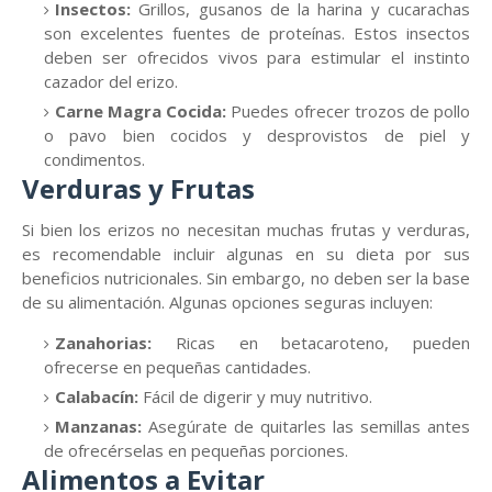
Insectos:
Grillos, gusanos de la harina y cucarachas
son excelentes fuentes de proteínas. Estos insectos
deben ser ofrecidos vivos para estimular el instinto
cazador del erizo.
Carne Magra Cocida:
Puedes ofrecer trozos de pollo
o pavo bien cocidos y desprovistos de piel y
condimentos.
Verduras y Frutas
Si bien los erizos no necesitan muchas frutas y verduras,
es recomendable incluir algunas en su dieta por sus
beneficios nutricionales. Sin embargo, no deben ser la base
de su alimentación. Algunas opciones seguras incluyen:
Zanahorias:
Ricas en betacaroteno, pueden
ofrecerse en pequeñas cantidades.
Calabacín:
Fácil de digerir y muy nutritivo.
Manzanas:
Asegúrate de quitarles las semillas antes
de ofrecérselas en pequeñas porciones.
Alimentos a Evitar