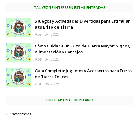
TAL VEZ TE INTERESEN ESTAS ENTRADAS
5 Juegos y Actividades Divertidas para Estimular
a tu Erizo de Tierra
April 07, 2025
Cómo Cuidar a un Erizo de Tierra Mayor: Signos,
Alimentación y Consejos
April 07, 2025
Guía Completa: Juguetes y Accesorios para Erizos
de Tierra Felices
April 06, 2025
PUBLICAR UN COMENTARIO
0 Comentarios