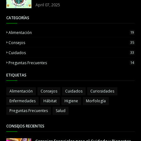
April 07, 2025
CATEGORÍAS
Alimentación
19
Consejos
35
Cuidados
33
Preguntas Frecuentes
14
ETIQUETAS
Alimentación
Consejos
Cuidados
Curiosidades
Enfermedades
Hábitat
Higiene
Morfología
Preguntas Frecuentes
Salud
CONSEJOS RECIENTES