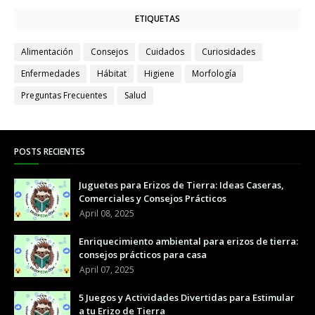
ETIQUETAS
Alimentación
Consejos
Cuidados
Curiosidades
Enfermedades
Hábitat
Higiene
Morfología
Preguntas Frecuentes
Salud
POSTS RECIENTES
Juguetes para Erizos de Tierra: Ideas Caseras,
Comerciales y Consejos Prácticos
April 08, 2025
Enriquecimiento ambiental para erizos de tierra:
consejos prácticos para casa
April 07, 2025
5 Juegos y Actividades Divertidas para Estimular
a tu Erizo de Tierra