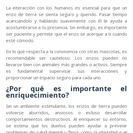
La interacción con los humanos es esencial para que un
erizo de tierra se sienta seguro y querido. Pasar tiempo
acariciándolo y hablando suavemente con él le ayuda a
acostumbrarse a tu presencia. Sin embargo, es importante
ser paciente y permitir que el erizo se acerque a ti cuando
esté cómodo.
En lo que respecta a la convivencia con otras mascotas, es
recomendable ser cauteloso. Los erizos pueden no
llevarse bien con animales más grandes o activos. Siempre
es fundamental supervisar sus interacciones y
proporcionar un espacio seguro para cada uno.
¿Por qué es importante el
enriquecimiento?
Sin un ambiente estimulante, los erizos de tierra pueden
volverse aburridos, ansiosos o incluso desarrollar
comportamientos destructivos. Al enriquecer su entorno,
se estima que los dueños pueden ayudar a prevenir
problemas de salud mental y física, como la obesidad o el