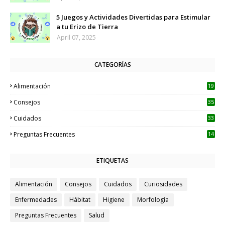
5 Juegos y Actividades Divertidas para Estimular
a tu Erizo de Tierra
April 07, 2025
CATEGORÍAS
Alimentación
19
Consejos
35
Cuidados
33
Preguntas Frecuentes
14
ETIQUETAS
Alimentación
Consejos
Cuidados
Curiosidades
Enfermedades
Hábitat
Higiene
Morfología
Preguntas Frecuentes
Salud