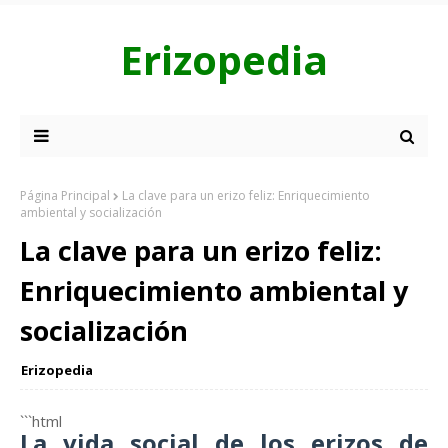
Erizopedia
Página Principal
La clave para un erizo feliz: Enriquecimiento
ambiental y socialización
La clave para un erizo feliz:
Enriquecimiento ambiental y
socialización
Erizopedia
```html
La vida social de los erizos de