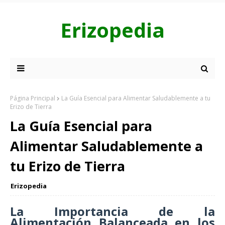
Erizopedia
Página Principal
La Guía Esencial para Alimentar Saludablemente a tu
Erizo de Tierra
La Guía Esencial para
Alimentar Saludablemente a
tu Erizo de Tierra
Erizopedia
La Importancia de la
Alimentación Balanceada en los