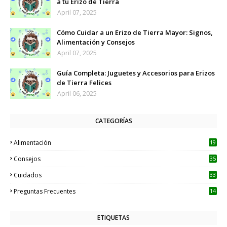
a tu Erizo de Tierra
April 07, 2025
Cómo Cuidar a un Erizo de Tierra Mayor: Signos,
Alimentación y Consejos
April 07, 2025
Guía Completa: Juguetes y Accesorios para Erizos
de Tierra Felices
April 06, 2025
CATEGORÍAS
Alimentación
19
Consejos
35
Cuidados
33
Preguntas Frecuentes
14
ETIQUETAS