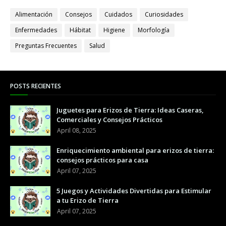
Alimentación
Consejos
Cuidados
Curiosidades
Enfermedades
Hábitat
Higiene
Morfología
Preguntas Frecuentes
Salud
POSTS RECIENTES
Juguetes para Erizos de Tierra: Ideas Caseras,
Comerciales y Consejos Prácticos
April 08, 2025
Enriquecimiento ambiental para erizos de tierra:
consejos prácticos para casa
April 07, 2025
5 Juegos y Actividades Divertidas para Estimular
a tu Erizo de Tierra
April 07, 2025