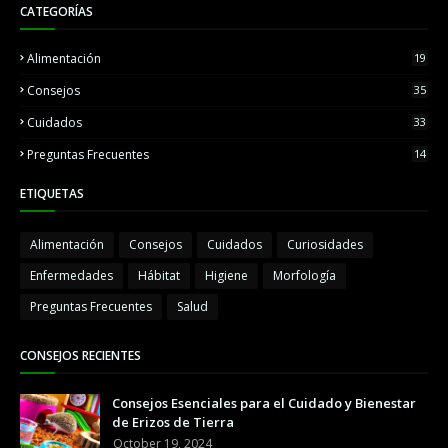
CATEGORÍAS
Alimentación
19
Consejos
35
Cuidados
33
Preguntas Frecuentes
14
ETIQUETAS
Alimentación
Consejos
Cuidados
Curiosidades
Enfermedades
Hábitat
Higiene
Morfología
Preguntas Frecuentes
Salud
CONSEJOS RECIENTES
Consejos Esenciales para el Cuidado y Bienestar
de Erizos de Tierra
October 19, 2024