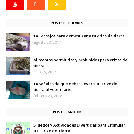
POSTS POPULARES
14 Consejos para domesticar a tu erizo de tierra
agosto 20, 2017
Alimentos permitidos y prohibidos para erizos de
tierra
julio 15, 2017
14 Señales de que debes llevar a tu erizo de
tierra al veterinario
febrero 23, 2018
POSTS RANDOM
5 Juegos y Actividades Divertidas para Estimular
a tu Erizo de Tierra