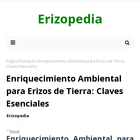
Erizopedia
Página Principal
Enriquecimiento Ambiental para Erizos de Tierra:
Claves Esenciales
Enriquecimiento Ambiental
para Erizos de Tierra: Claves
Esenciales
Erizopedia
```html
Enriquecimiento Ambiental para