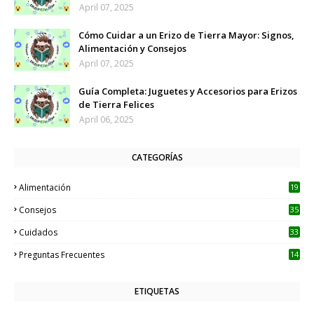
April 07, 2025
Cómo Cuidar a un Erizo de Tierra Mayor: Signos,
Alimentación y Consejos
April 07, 2025
Guía Completa: Juguetes y Accesorios para Erizos
de Tierra Felices
April 06, 2025
CATEGORÍAS
Alimentación
19
Consejos
35
Cuidados
33
Preguntas Frecuentes
14
ETIQUETAS