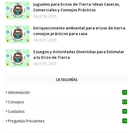
Juguetes para Erizos de Tierra: Ideas Caseras,
Comerciales y Consejos Prácticos
April 08, 2025
Enriquecimiento ambiental para erizos de tierra:
consejos prácticos para casa
April 07, 2025
5 Juegos y Actividades Divertidas para Estimular
a tu Erizo de Tierra
April 07, 2025
CATEGORÍAS
Alimentación
19
Consejos
35
Cuidados
33
Preguntas Frecuentes
14