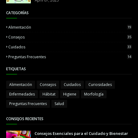
April 07, 2025
CATEGORÍAS
Alimentación
19
Consejos
35
Cuidados
33
Preguntas Frecuentes
14
ETIQUETAS
Alimentación
Consejos
Cuidados
Curiosidades
Enfermedades
Hábitat
Higiene
Morfología
Preguntas Frecuentes
Salud
CONSEJOS RECIENTES
Consejos Esenciales para el Cuidado y Bienestar