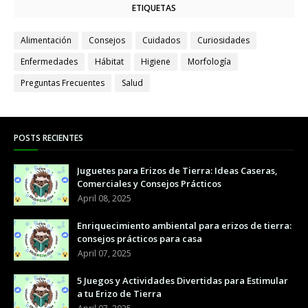
ETIQUETAS
Alimentación
Consejos
Cuidados
Curiosidades
Enfermedades
Hábitat
Higiene
Morfología
Preguntas Frecuentes
Salud
POSTS RECIENTES
Juguetes para Erizos de Tierra: Ideas Caseras,
Comerciales y Consejos Prácticos
April 08, 2025
Enriquecimiento ambiental para erizos de tierra:
consejos prácticos para casa
April 07, 2025
5 Juegos y Actividades Divertidas para Estimular
a tu Erizo de Tierra