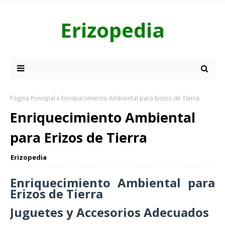
Erizopedia
Página Principal
Enriquecimiento Ambiental para Erizos de Tierra
Enriquecimiento Ambiental
para Erizos de Tierra
Erizopedia
Enriquecimiento Ambiental para
Erizos de Tierra
Juguetes y Accesorios Adecuados