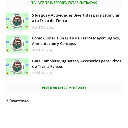
TAL VEZ TE INTERESEN ESTAS ENTRADAS
5 Juegos y Actividades Divertidas para Estimular
a tu Erizo de Tierra
April 07, 2025
Cómo Cuidar a un Erizo de Tierra Mayor: Signos,
Alimentación y Consejos
April 07, 2025
Guía Completa: Juguetes y Accesorios para Erizos
de Tierra Felices
April 06, 2025
PUBLICAR UN COMENTARIO
0 Comentarios