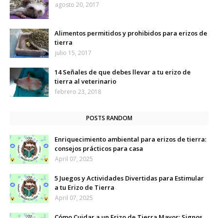
agosto 20, 2017
Alimentos permitidos y prohibidos para erizos de
tierra
julio 15, 2017
14 Señales de que debes llevar a tu erizo de
tierra al veterinario
febrero 23, 2018
POSTS RANDOM
Enriquecimiento ambiental para erizos de tierra:
consejos prácticos para casa
April 07, 2025
5 Juegos y Actividades Divertidas para Estimular
a tu Erizo de Tierra
April 07, 2025
Cómo Cuidar a un Erizo de Tierra Mayor: Signos,