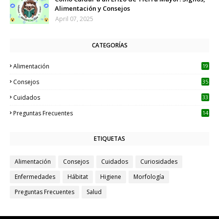
Alimentación y Consejos
April 07, 2025
CATEGORÍAS
Alimentación
19
Consejos
35
Cuidados
33
Preguntas Frecuentes
14
ETIQUETAS
Alimentación
Consejos
Cuidados
Curiosidades
Enfermedades
Hábitat
Higiene
Morfología
Preguntas Frecuentes
Salud