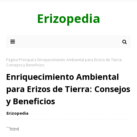
Erizopedia
Página Principal
Enriquecimiento Ambiental para Erizos de Tierra:
Consejos y Beneficios
Enriquecimiento Ambiental
para Erizos de Tierra: Consejos
y Beneficios
Erizopedia
```html