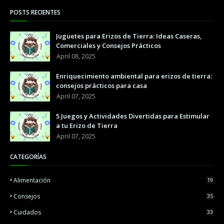
POSTS RECIENTES
Juguetes para Erizos de Tierra: Ideas Caseras,
Comerciales y Consejos Prácticos
April 08, 2025
Enriquecimiento ambiental para erizos de tierra:
consejos prácticos para casa
April 07, 2025
5 Juegos y Actividades Divertidas para Estimular
a tu Erizo de Tierra
April 07, 2025
CATEGORÍAS
Alimentación
19
Consejos
35
Cuidados
33