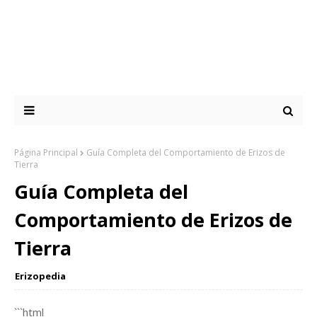
Página Principal
Guía Completa del Comportamiento de Erizos de
Tierra
Guía Completa del
Comportamiento de Erizos de
Tierra
Erizopedia
```html