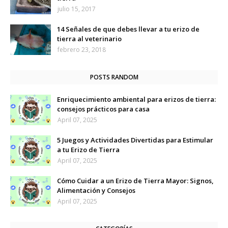
julio 15, 2017
14 Señales de que debes llevar a tu erizo de
tierra al veterinario
febrero 23, 2018
POSTS RANDOM
Enriquecimiento ambiental para erizos de tierra:
consejos prácticos para casa
April 07, 2025
5 Juegos y Actividades Divertidas para Estimular
a tu Erizo de Tierra
April 07, 2025
Cómo Cuidar a un Erizo de Tierra Mayor: Signos,
Alimentación y Consejos
April 07, 2025