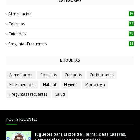
CATEGORÍAS
Alimentación
19
Consejos
35
Cuidados
33
Preguntas Frecuentes
14
ETIQUETAS
Alimentación
Consejos
Cuidados
Curiosidades
Enfermedades
Hábitat
Higiene
Morfología
Preguntas Frecuentes
Salud
POSTS RECIENTES
Juguetes para Erizos de Tierra: Ideas Caseras,