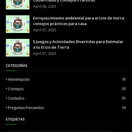
Comerciales y Consejos Prácticos
April 08, 2025
Enriquecimiento ambiental para erizos de tierra:
consejos prácticos para casa
April 07, 2025
5 Juegos y Actividades Divertidas para Estimular
a tu Erizo de Tierra
April 07, 2025
CATEGORÍAS
Alimentación
19
Consejos
35
Cuidados
33
Preguntas Frecuentes
14
ETIQUETAS