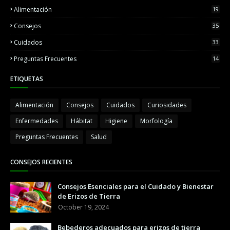
Alimentación
19
Consejos
35
Cuidados
33
Preguntas Frecuentes
14
ETIQUETAS
Alimentación
Consejos
Cuidados
Curiosidades
Enfermedades
Hábitat
Higiene
Morfología
Preguntas Frecuentes
Salud
CONSEJOS RECIENTES
Consejos Esenciales para el Cuidado y Bienestar
de Erizos de Tierra
October 19, 2024
Bebederos adecuados para erizos de tierra