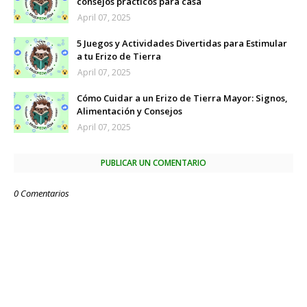
consejos prácticos para casa
April 07, 2025
5 Juegos y Actividades Divertidas para Estimular
a tu Erizo de Tierra
April 07, 2025
Cómo Cuidar a un Erizo de Tierra Mayor: Signos,
Alimentación y Consejos
April 07, 2025
PUBLICAR UN COMENTARIO
0 Comentarios