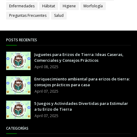
Enfermedades
Hábitat
Higiene
Morfología
Preguntas Frecuentes
Salud
POSTS RECIENTES
Juguetes para Erizos de Tierra: Ideas Caseras,
Comerciales y Consejos Prácticos
April 08, 2025
Enriquecimiento ambiental para erizos de tierra:
consejos prácticos para casa
April 07, 2025
5 Juegos y Actividades Divertidas para Estimular
a tu Erizo de Tierra
April 07, 2025
CATEGORÍAS