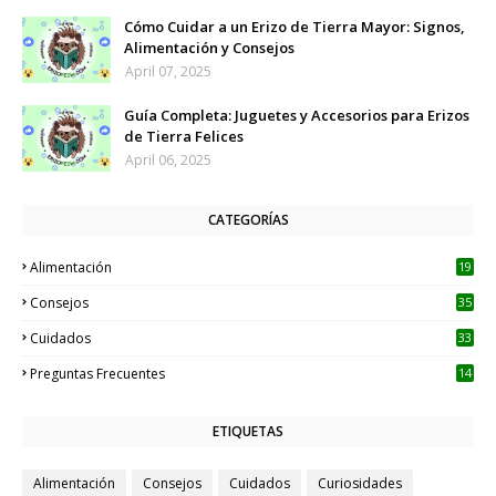
Cómo Cuidar a un Erizo de Tierra Mayor: Signos,
Alimentación y Consejos
April 07, 2025
Guía Completa: Juguetes y Accesorios para Erizos
de Tierra Felices
April 06, 2025
CATEGORÍAS
Alimentación
19
Consejos
35
Cuidados
33
Preguntas Frecuentes
14
ETIQUETAS
Alimentación
Consejos
Cuidados
Curiosidades