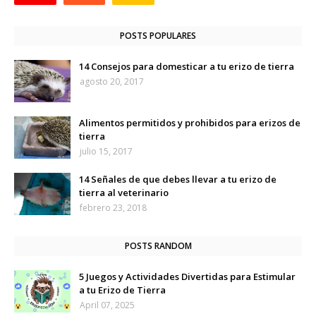
POSTS POPULARES
14 Consejos para domesticar a tu erizo de tierra
agosto 20, 2017
Alimentos permitidos y prohibidos para erizos de
tierra
julio 15, 2017
14 Señales de que debes llevar a tu erizo de
tierra al veterinario
febrero 23, 2018
POSTS RANDOM
5 Juegos y Actividades Divertidas para Estimular
a tu Erizo de Tierra
April 07, 2025