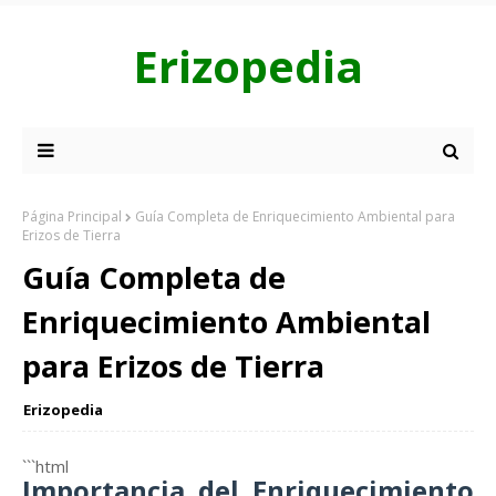
Erizopedia
Página Principal
Guía Completa de Enriquecimiento Ambiental para
Erizos de Tierra
Guía Completa de
Enriquecimiento Ambiental
para Erizos de Tierra
Erizopedia
```html
Importancia del Enriquecimiento