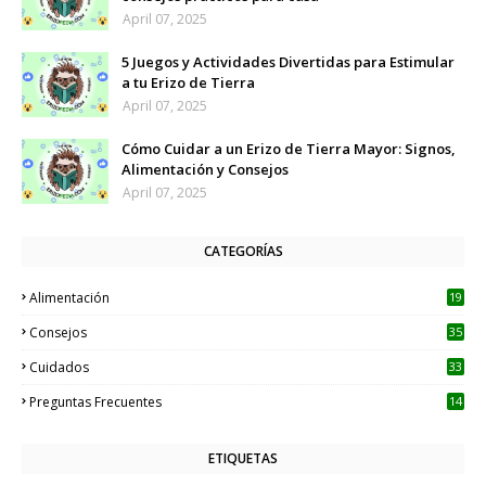
April 07, 2025
5 Juegos y Actividades Divertidas para Estimular
a tu Erizo de Tierra
April 07, 2025
Cómo Cuidar a un Erizo de Tierra Mayor: Signos,
Alimentación y Consejos
April 07, 2025
CATEGORÍAS
Alimentación
19
Consejos
35
Cuidados
33
Preguntas Frecuentes
14
ETIQUETAS