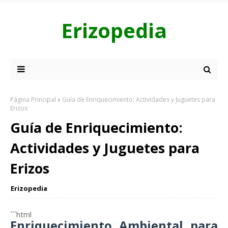
Erizopedia
Página Principal
Guía de Enriquecimiento: Actividades y Juguetes para
Erizos
Guía de Enriquecimiento:
Actividades y Juguetes para
Erizos
Erizopedia
```html
Enriquecimiento Ambiental para