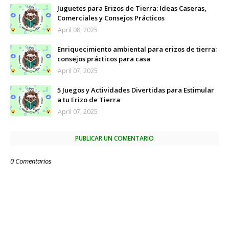
Juguetes para Erizos de Tierra: Ideas Caseras,
Comerciales y Consejos Prácticos
April 08, 2025
Enriquecimiento ambiental para erizos de tierra:
consejos prácticos para casa
April 07, 2025
5 Juegos y Actividades Divertidas para Estimular
a tu Erizo de Tierra
April 07, 2025
PUBLICAR UN COMENTARIO
0 Comentarios