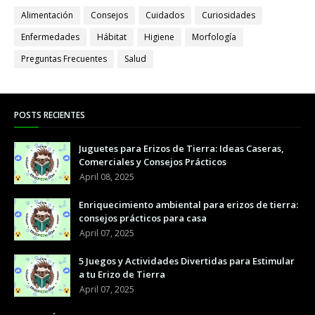
Alimentación
Consejos
Cuidados
Curiosidades
Enfermedades
Hábitat
Higiene
Morfología
Preguntas Frecuentes
Salud
POSTS RECIENTES
Juguetes para Erizos de Tierra: Ideas Caseras,
Comerciales y Consejos Prácticos
April 08, 2025
Enriquecimiento ambiental para erizos de tierra:
consejos prácticos para casa
April 07, 2025
5 Juegos y Actividades Divertidas para Estimular
a tu Erizo de Tierra
April 07, 2025