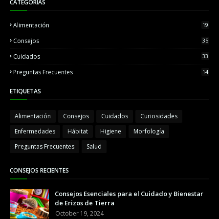
CATEGORÍAS
Alimentación
19
Consejos
35
Cuidados
33
Preguntas Frecuentes
14
ETIQUETAS
Alimentación
Consejos
Cuidados
Curiosidades
Enfermedades
Hábitat
Higiene
Morfología
Preguntas Frecuentes
Salud
CONSEJOS RECIENTES
Consejos Esenciales para el Cuidado y Bienestar
de Erizos de Tierra
October 19, 2024