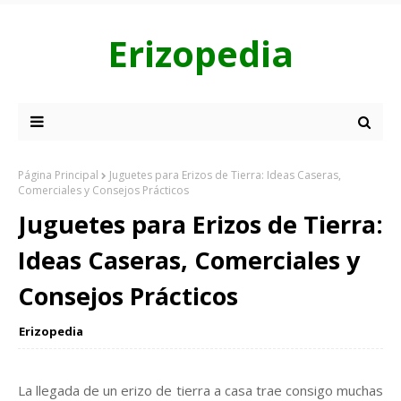
Erizopedia
Página Principal
Juguetes para Erizos de Tierra: Ideas Caseras,
Comerciales y Consejos Prácticos
Juguetes para Erizos de Tierra:
Ideas Caseras, Comerciales y
Consejos Prácticos
Erizopedia
La llegada de un erizo de tierra a casa trae consigo muchas