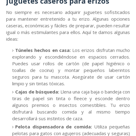
juguetes caseros para erizos
No siempre es necesario adquirir juguetes sofisticados
para mantener entretenido a tu erizo. Algunas opciones
caseras, económicas y fáciles de preparar, pueden resultar
igual o más estimulantes para ellos. Aquí te damos algunas
ideas:
Túneles hechos en casa:
Los erizos disfrutan mucho
explorando y escondiéndose en espacios cerrados.
Puedes usar rollos de cartón (de papel higiénico o
toallas de cocina) y montar pequeños laberintos
seguros para tu mascota. Asegúrate de usar cartón
limpio y sin tintas tóxicas.
Cajas de búsqueda:
Llena una caja baja o bandeja con
tiras de papel sin tinta o fleece y esconde dentro
algunos premios o insectos comestibles. Tu erizo
disfrutará buscando comida y al mismo tiempo
desarrollará sus instintos de caza.
Pelota dispensadora de comida:
Utiliza pequeñas
pelotas para gatos con agujeros (adecuadas y seguras)