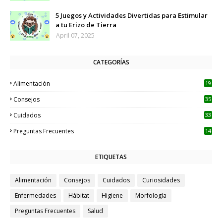
5 Juegos y Actividades Divertidas para Estimular
a tu Erizo de Tierra
April 07, 2025
CATEGORÍAS
Alimentación
19
Consejos
35
Cuidados
33
Preguntas Frecuentes
14
ETIQUETAS
Alimentación
Consejos
Cuidados
Curiosidades
Enfermedades
Hábitat
Higiene
Morfología
Preguntas Frecuentes
Salud