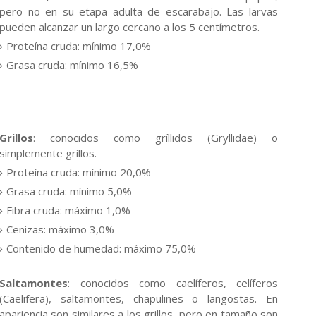
pero no en su etapa adulta de escarabajo. Las larvas
pueden alcanzar un largo cercano a los 5 centímetros.
Proteína cruda: mínimo 17,0%
Grasa cruda: mínimo 16,5%
Grillos
: conocidos como gríllidos (Gryllidae) o
simplemente grillos.
Proteína cruda: mínimo 20,0%
Grasa cruda: mínimo 5,0%
Fibra cruda: máximo 1,0%
Cenizas: máximo 3,0%
Contenido de humedad: máximo 75,0%
Saltamontes
: conocidos como caelíferos, celíferos
(Caelifera), saltamontes, chapulines o langostas. En
apariencia son similares a los grillos, pero en tamaño son