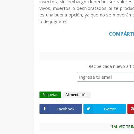
insectos, sin embargo deberían ser valores
vivos, muertos o deshidratados. Si te produ
es una buena opción, ya que no se moverán e
o de juguete.
COMPÁRT
¡Recibe cada nuevo artíc
Etiquetas
Alimentación
Facebook
Twitter
TAL VEZ TE 