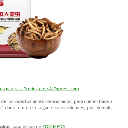
s natural - Producto de AliExpress.com
s de los insectos antes mencionados, para que en base a
ál darle a tu erizo según sus necesidades, por ejemplo,
nálisis garantizado de
ZOO MED'S
.