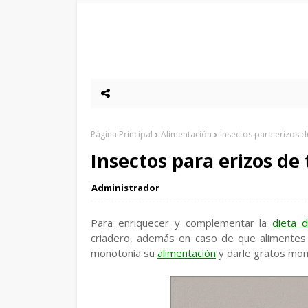
Página Principal
Alimentación
Insectos para erizos d
Insectos para erizos de 
Administrador
Para enriquecer y complementar la
dieta 
criadero, además en caso de que alimentes
monotonía su
alimentación
y darle gratos mom