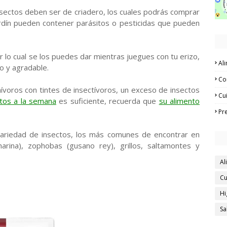
sectos deben ser de criadero, los cuales podrás comprar
rdín pueden contener parásitos o pesticidas que pueden
 lo cual se los puedes dar mientras juegues con tu erizo,
Al
o y agradable.
Co
ívoros con tintes de insectívoros, un exceso de insectos
Cu
tos a la semana
es suficiente, recuerda que
su alimento
Pr
ariedad de insectos, los más comunes de encontrar en
rina), zophobas (gusano rey), grillos, saltamontes y
Al
Cu
Hi
Sa