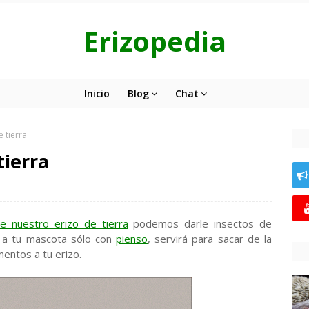
Erizopedia
Inicio
Blog
Chat
e tierra
tierra
de nuestro erizo de tierra
podemos darle insectos de
 a tu mascota sólo con
pienso
, servirá para sacar de la
entos a tu erizo.