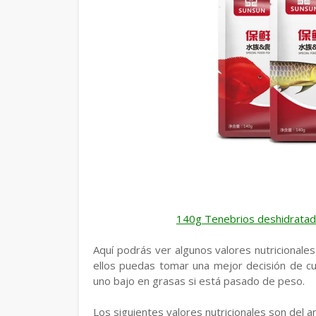
140g Tenebrios deshidratado
Aquí podrás ver algunos valores nutricionale
ellos puedas tomar una mejor decisión de cu
uno bajo en grasas si está pasado de peso.
Los siguientes valores nutricionales son del a