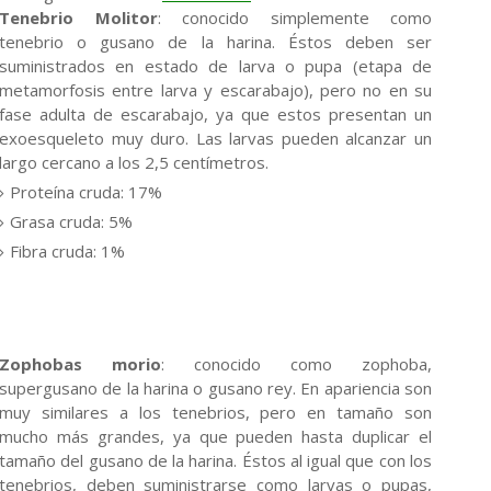
Tenebrio Molitor
: conocido simplemente como
tenebrio o gusano de la harina. Éstos deben ser
suministrados en estado de larva o pupa (etapa de
metamorfosis entre larva y escarabajo), pero no en su
fase adulta de escarabajo, ya que estos presentan un
exoesqueleto muy duro. Las larvas pueden alcanzar un
largo cercano a los 2,5 centímetros.
Proteína cruda: 17%
Grasa cruda: 5%
Fibra cruda: 1%
Zophobas morio
: conocido como zophoba,
supergusano de la harina o gusano rey. En apariencia son
muy similares a los tenebrios, pero en tamaño son
mucho más grandes, ya que pueden hasta duplicar el
tamaño del gusano de la harina. Éstos al igual que con los
tenebrios, deben suministrarse como larvas o pupas,