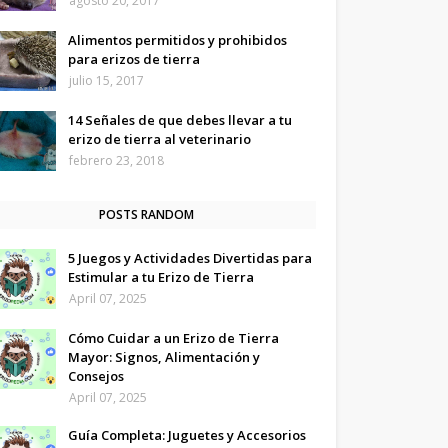
agosto 20, 2017
Alimentos permitidos y prohibidos
para erizos de tierra
julio 15, 2017
14 Señales de que debes llevar a tu
erizo de tierra al veterinario
febrero 23, 2018
POSTS RANDOM
5 Juegos y Actividades Divertidas para
Estimular a tu Erizo de Tierra
April 07, 2025
Cómo Cuidar a un Erizo de Tierra
Mayor: Signos, Alimentación y
Consejos
April 07, 2025
Guía Completa: Juguetes y Accesorios