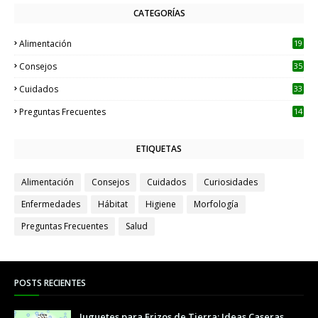
CATEGORÍAS
Alimentación
19
Consejos
35
Cuidados
33
Preguntas Frecuentes
14
ETIQUETAS
Alimentación
Consejos
Cuidados
Curiosidades
Enfermedades
Hábitat
Higiene
Morfología
Preguntas Frecuentes
Salud
POSTS RECIENTES
Juguetes para Erizos de Tierra: Ideas Caseras,