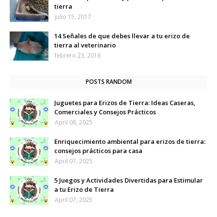
tierra
julio 15, 2017
14 Señales de que debes llevar a tu erizo de
tierra al veterinario
febrero 23, 2018
POSTS RANDOM
Juguetes para Erizos de Tierra: Ideas Caseras,
Comerciales y Consejos Prácticos
April 08, 2025
Enriquecimiento ambiental para erizos de tierra:
consejos prácticos para casa
April 07, 2025
5 Juegos y Actividades Divertidas para Estimular
a tu Erizo de Tierra
April 07, 2025