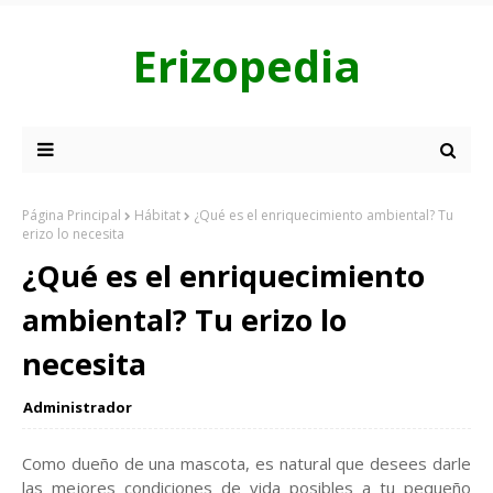
Erizopedia
Página Principal
Hábitat
¿Qué es el enriquecimiento ambiental? Tu
erizo lo necesita
¿Qué es el enriquecimiento
ambiental? Tu erizo lo
necesita
Administrador
Como dueño de una mascota, es natural que desees darle
las mejores condiciones de vida posibles a tu pequeño