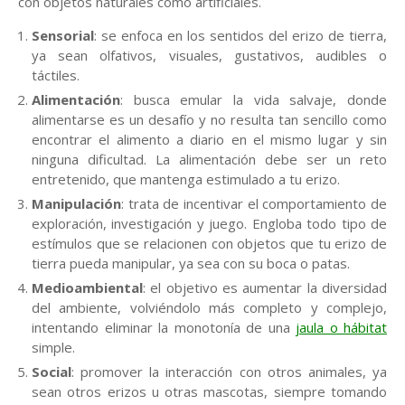
con objetos naturales como artificiales.
Sensorial
: se enfoca en los sentidos del erizo de tierra,
ya sean olfativos, visuales, gustativos, audibles o
táctiles.
Alimentación
: busca emular la vida salvaje, donde
alimentarse es un desafío y no resulta tan sencillo como
encontrar el alimento a diario en el mismo lugar y sin
ninguna dificultad. La alimentación debe ser un reto
entretenido, que mantenga estimulado a tu erizo.
Manipulación
: trata de incentivar el comportamiento de
exploración, investigación y juego. Engloba todo tipo de
estímulos que se relacionen con objetos que tu erizo de
tierra pueda manipular, ya sea con su boca o patas.
Medioambiental
: el objetivo es aumentar la diversidad
del ambiente, volviéndolo más completo y complejo,
intentando eliminar la monotonía de una
jaula o hábitat
simple.
Social
: promover la interacción con otros animales, ya
sean otros erizos u otras mascotas, siempre tomando